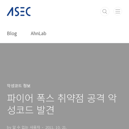
본문 바로가기
Blog
AhnLab
악성코드 정보
파이어 폭스 취약점 공격 악
성코드 발견
by 알 수 없는 사용자
2011. 10. 21.