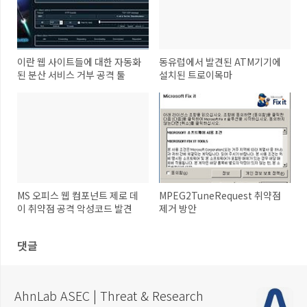
이란 웹 사이트들에 대한 자동화
동유럽에서 발견된 ATM기기에
된 분산 서비스 거부 공격 툴
설치된 트로이목마
MS 오피스 웹 컴포넌트 제로 데
MPEG2TuneRequest 취약점
이 취약점 공격 악성코드 발견
제거 방안
댓글
AhnLab ASEC | Threat & Research