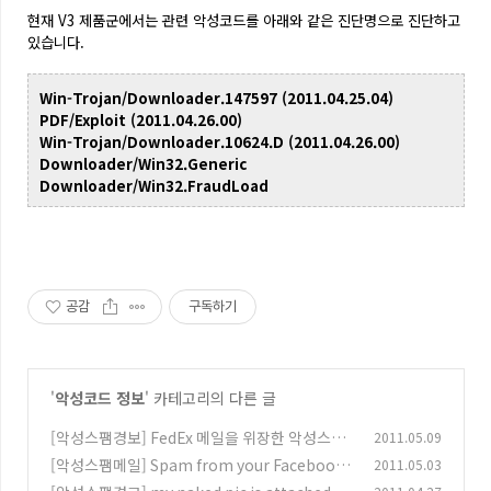
현재 V3 제품군에서는 관련 악성코드를 아래와 같은 진단명으로 진단하고
있습니다.
Win-Trojan/Downloader.147597 (2011.04.25.04)
PDF/Exploit (2011.04.26.00)
Win-Trojan/Downloader.10624.D (2011.04.26.00)
Downloader/Win32.Generic
Downloader/Win32.FraudLoad
공감
구독하기
'
악성코드 정보
' 카테고리의 다른 글
[악성스팸경보] FedEx 메일을 위장한 악성스팸!
2011.05.09
[악성스팸메일] Spam from your Facebook
2011.05.03
(0)
account
(0)