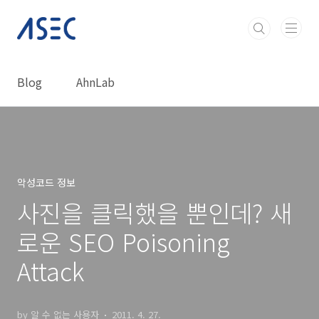
본문 바로가기
Blog
AhnLab
악성코드 정보
사진을 클릭했을 뿐인데? 새
로운 SEO Poisoning
Attack
by 알 수 없는 사용자
2011. 4. 27.