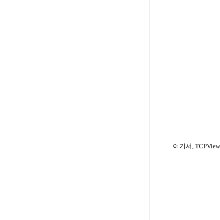
여기서
, TCPView