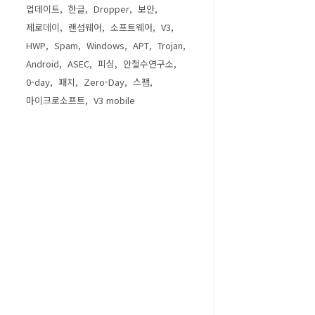
업데이트
한글
Dropper
보안
제로데이
랜섬웨어
소프트웨어
V3
HWP
Spam
Windows
APT
Trojan
Android
ASEC
피싱
안철수연구소
0-day
패치
Zero-Day
스팸
마이크로소프트
V3 mobile