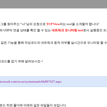
로그를 찾아주신
“
나
”
님의 요청으로
TCP View
라는
tool
을 소개할까 합니다
!
와
UDP
의 연결 상태를 확인 할 수 있는
네트워크 모니터링
tool
로서 실행중인 
 같은 기능을 통해 악성코드의 네트워크 동작 여부를 실시간으로 모니터링 할 수
성코드를 잡기 위해 달려보시죠
~!
microsoft.com/en-us/sysinternals/bb897437.aspx
로드 하면 폴더에 아래와 같은 파일들이 보입니다
.