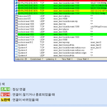
 색
초록색
:
정상 연결
빨강색
:
연결이 끊기거나 종료되었을 때
노란색
:
연결이 바뀌었을 때