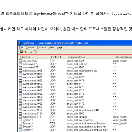
명령 프롬프트용으로
Tcpview.exe
와 동일한 기능을 하며 이 글에서는
Tcpview.exe
실행시키면 최초 아래의 화면이 보이며
,
빨간 박스 안의 프로세스들은 정상적인 