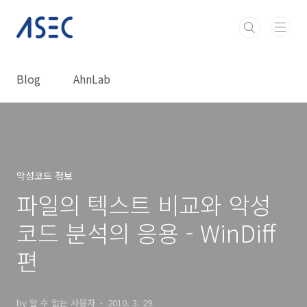
본문 바로가기
Blog
AhnLab
악성코드 정보
파일의 텍스트 비교와 악성
코드 분석의 응용 - WinDiff
편
by 알 수 없는 사용자
2010. 3. 29.