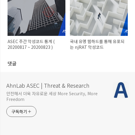
ASEC 주간 악성코드 통계 (
국내 유명 웹하드를 통해 유포되
20200817 ~ 20200823 )
는 njRAT 악성코드
댓글
AhnLab ASEC | Threat & Research
안전해서 더욱 자유로운 세상 More Security, More
Freedom
구독하기