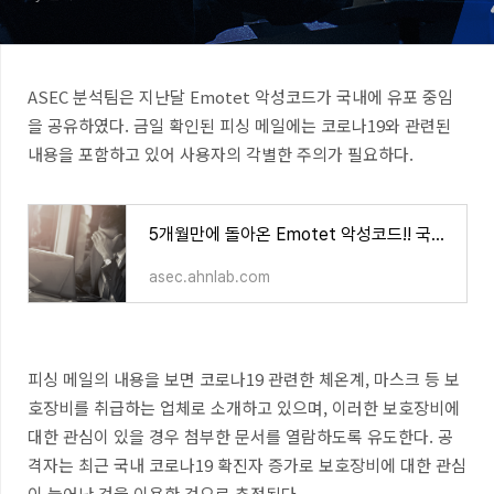
ASEC
분석팀은 지난달
Emotet
악성코드가 국내에 유포 중임
을 공유하였다
.
금일 확인된 피싱 메일에는
코로나19
와 관련된
내용을 포함하고 있어 사용자의 각별한 주의가 필요하다
.
5개월만에 돌아온 Emotet 악성코드!! 국내 유포 중
asec.ahnlab.com
피싱 메일의 내용을 보면 코로나19 관련한 체온계, 마스크 등 보
호장비를 취급하는 업체로 소개하고 있으며, 이러한 보호장비에
대한 관심이 있을 경우 첨부한 문서를 열람하도록 유도한다. 공
격자는 최근 국내 코로나19 확진자 증가로 보호장비에 대한 관심
이 늘어난 것을 이용한 것으로 추정된다.