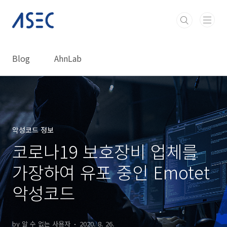
본문 바로가기
Blog
AhnLab
악성코드 정보
코로나19 보호장비 업체를
가장하여 유포 중인 Emotet
악성코드
by 알 수 없는 사용자
2020. 8. 26.