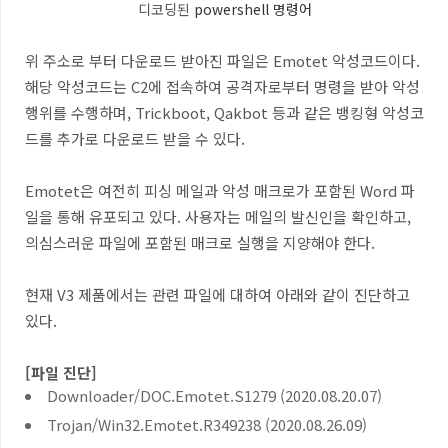
디코딩된
powershell 명령어
위 주소로 부터 다운로드 받아진 파일은 Emotet 악성코드이다.
해당 악성코드는 C2
에 접속하여 공격자로부터 명령을 받아 악성
행위를 수행하며
, Trickboot, Qakbot
등과 같은 뱅킹형 악성코
드를 추가로 다운로드 받을 수 있다
.
Emotet
은 여전히 피싱 메일과 악성 매크로가 포함된
Word
파
일을 통해 유포되고 있다
.
사용자는 메일의 발신인을 확인하고
,
의심스러운 파일에 포함된 매크로 실행을 지양해야 한다
.
현재
V3
제품에서는 관련 파일에 대하여 아래와 같이 진단하고
있다
.
[
파일 진단
]
Downloader/DOC.Emotet.S1279 (2020.08.20.07)
Trojan/Win32.Emotet.R349238 (2020.08.26.09)