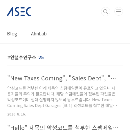
본문 바로가기
Blog
AhnLab
안철수연구소
25
"New Taxes Coming", "Sales Dept", "Garages" 제목의 악성 스팸 주의!!
악성코드를 첨부한 아래 제목의 스팸메일들이 유포되고 있으니 사
용자들의 주의가 필요합니다. 해당 스팸메일들에 첨부된 파일들은
악성코드이며 절대 실행하지 않도록 당부드립니다. New Taxes
Coming Sales Dept Garages [표 1] 악성코드를 첨부한 메일들
의 제목 [그림 1] 악성코드를 첨부한 "New Taxes Coming" 제목
2010. 8. 16.
의 스팸메일 [그림 2] 악성코드를 첨부한 "Sales Dept" 제목의 스
팸메일 [그림 3] 악성코드를 첨부한 "Garages" 제목의 스팸메일
"Hello" 제목의 악성코드를 첨부한 스팸메일 주의!
각각의 스팸메일에 첨부된 악성코드는 아래와 같은 파일들이 첨부