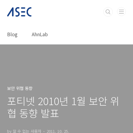
본문 바로가기
Blog
AhnLab
보안 위협 동향
포티넷 2010년 1월 보안 위
협 동향 발표
by 알 수 없는 사용자
2011. 10. 25.