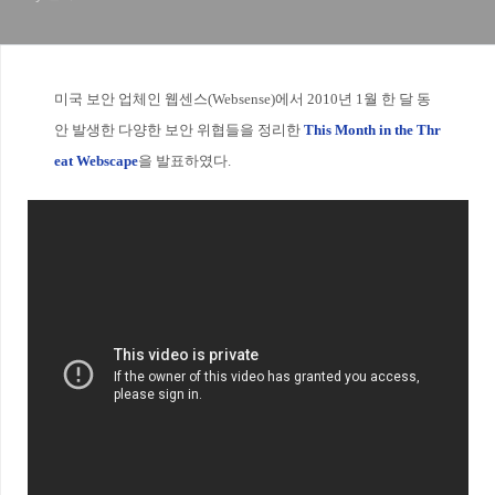
미국 보안 업체인 웹센스(Websense)에서 2010년 1월 한 달 동
안 발생한 다양한 보안 위협들을 정리한
T
his Month in the Thr
eat Webscape
을 발표하였다.