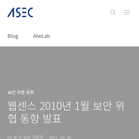
본문 바로가기
Blog
AhnLab
보안 위협 동향
웹센스 2010년 1월 보안 위
협 동향 발표
by 알 수 없는 사용자
2011. 10. 25.