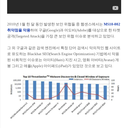
2010년 1월 한 달 동안 발생한 보안 위협들 중 웹센스에서는
MS10-002
취약점을 악용
하여 구글(Google)과 어도비(Adobe)를 대상으로 한 타켓
공격(Targeted Attack)을 가장 큰 보안 위협 이슈로 분석하고 있었다.
그 외 구글과 같은 검색 엔진에서 특정 단어 검색시 악의적인 웹 사이트
로 유도하는 Blackhat SEO(Search Engine Optimization) 기법에서 악용
된 사회적인 이슈로는 아이티(Haiti) 지진 사고, 영화 아바타(Avatar) 개
봉 그리고 애플(Apple) 아이패드(iPad)가 있었던 것으로 보고 있다.