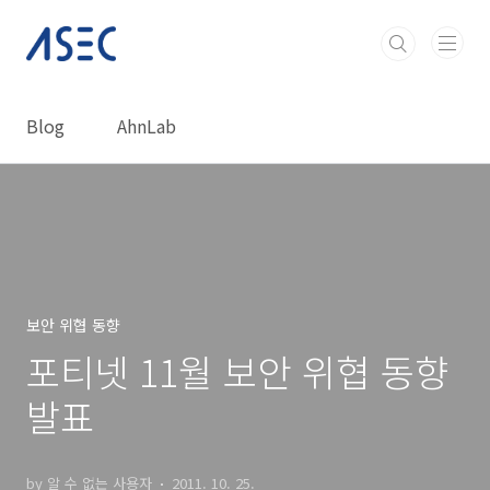
본문 바로가기
Blog
AhnLab
보안 위협 동향
포티넷 11월 보안 위협 동향
발표
by 알 수 없는 사용자
2011. 10. 25.