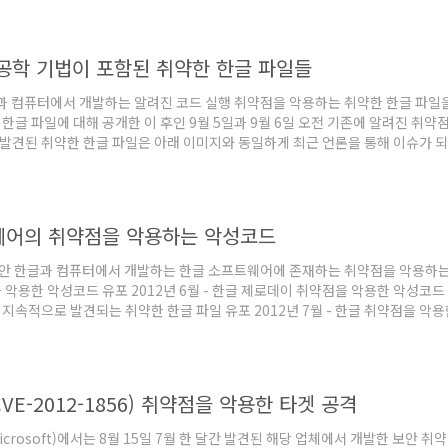
ity Bulletin MS12-027 - ..
공학 기법이 포함된 취약한 한글 파일들
과 컴퓨터에서 개발하는 알려진 코드 실행 취약점을 악용하는 취약한 한글 파일
약한 한글 파일에 대해 공개한 이 후인 9월 5일과 9월 6일 오전 기존에 알려진 
일 발견된 취약한 한글 파일은 아래 이미지와 동일하게 최근 언론을 통해 이슈가 되
니…황당.hwp (447,504 바이트)라는 파일명을 가지고 있다. 해당 취약한 
 오버플로우(Buffer Overflow)로 인한 코드 ..
웨어의 취약점을 악용하는 악성코드
동안 한글과 컴퓨터에서 개발하는 한글 소프트웨어에 존재하는 취약점을 악용하는 악
악용한 악성코드 유포 2012년 6월 - 한글 제로데이 취약점을 악용한 악성코드 
 - 지속적으로 발견되는 취약한 한글 파일 유포 2012년 7월 - 한글 취약점을 악용
 취약한 한글 파일 2012년 9월 3일 다시 한글 소프트웨어에 존재하는 취약점
한 한글 파일을 열게 되면 아래 이미지와 ..
(CVE-2012-1856) 취약점을 악용한 타겟 공격
crosoft)에서는 8월 15일 7월 한 달간 발견된 해당 업체에서 개발한 보안 