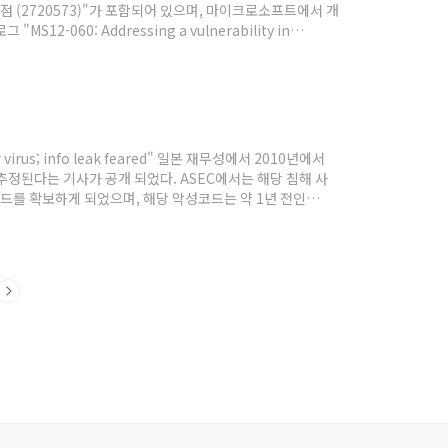
제점 (2720573)"가 포함되어 있으며, 마이크로소프트에서 개
060: Addressing a vulnerability in
약점 CVE-2012-1856을 악용한 타겟 공격(Targeted
 virus; info leak feared" 일본 재무성에서 2010년에서
추정된다는 기사가 공개 되었다. ASEC에서는 해당 침해 사
드를 확보하게 되었으며, 해당 악성코드는 약 1년 전인
 실행된 동일한 경로에 다음 파일을 생성하고, 정상 시스템 프