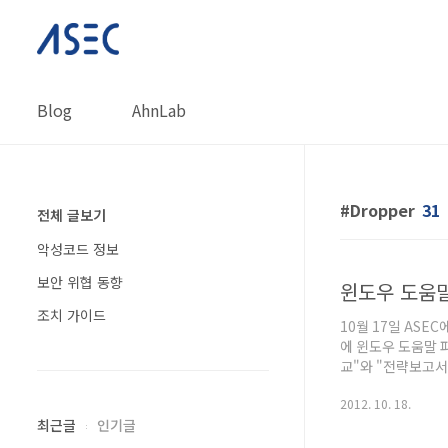
본문 바로가기
Blog
AhnLab
Dropper
31
전체 글보기
악성코드 정보
보안 위협 동향
윈도우 도움말
조치 가이드
10월 17일 AS
에 윈도우 도움말 
교"와 "전략보고서
유명 포털 웹 사이
2012. 10. 18.
(62,247 바이트)
최근글
인기글