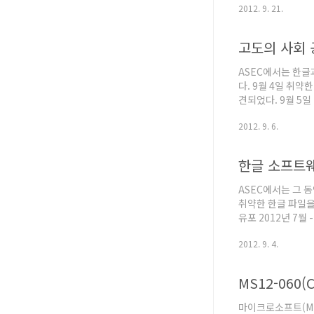
2012. 9. 21.
"Microsoft Secur
고도의 사회 
ASEC에서는 한글
다. 9월 4일 취
견되었다. 9월 5
땅`日,자신만만증거보
2012. 9. 6.
과정에서 발생하는 버퍼
한글 소프트
ASEC에서는 그 
취약한 한글 파일을 
유포 2012년 7월
글 취약점을 악용한
2012. 9. 4.
이 번에 발견된 취약
MS12-060
마이크로소프트(Mi