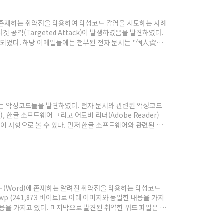
 문서에 존재하는 취약점을 악용하여 악성코드 감염을 시도하는 사례
 공격(Targeted Attack)이 발생하였음을 발견하였다.
행되었다. 해당 이메일들에는 첨부된 전자 문서는 "個人資料
224 바이트)" 그리고 "國立中央大學大氣科學系通訊錄.xls
하는 악성코드들을 발견하였다. 전자 문서와 관련된 악성코드
, 한글 소프트웨어 그리고 어도비 리더(Adobe Reader)
이 사항으로 볼 수 있다. 먼저 한글 소프트웨어와 관련된 악
로 제작된 자바 스크립트(Java Script)가 포함된 형태
드(Word)에 존재하는 알려진 취약점을 악용하는 악성코드
p (241,873 바이트)로 아래 이미지와 동일한 내용을 가지
 내용을 가지고 있다. 마지막으로 발견된 취약한 워드 파일은 부
 해당 워드 파일은 CVE-2012-0158 취약점으로