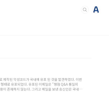
으로 제작된 악성코드가 국내에 유포 된 것을 발견하였다. 이번
형태로 유포되었다. 유포된 이메일은 "쟁점 Q&A 통일외
용이 존재하지 않는다. 그리고 메일을 보낸 송신인은 국내
 이메일에는 총 2가지 형태의 "쟁점Q&A 통일외교.zip