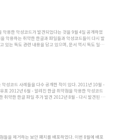
을 악용한 악성코드가 발견되었다는 것을 9월 4일 공개하였
취약점을 악용하는 취약한 한글과 파일들과 악성코드들이 다시 발
고 있는 독도 관련 내용을 담고 있으며, 문서 역시 독도 일본
한글 파일은 HncApp.dll에 존재하는 문단 정보를 파싱하는
성코드 사례들을 다수 공개한 적이 있다. 2011년 10월 -
유포 2012년 6월 - 알려진 한글 취약점을 악용한 악성코드
한 취약한 한글 파일 추가 발견 2012년 8월 - 다시 발견된 한
을 악용하는 취약한 한글 파일과 악성코드가 다시 발견되었다.
취약점들을 제거하는 보안 패치를 배포하였다. 이번 8월에 배포