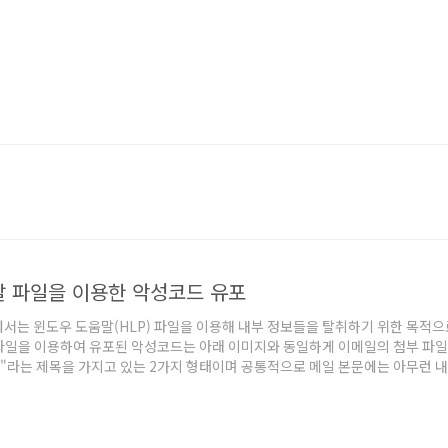
 파일을 이용한 악성코드 유포
EC에서는 윈도우 도움말(HLP) 파일을 이용해 내부 정보들을 탈취하기 위한 목적
파일을 이용하여 유포된 악성코드는 아래 이미지와 동일하게 이메일의 첨부 파일 
"라는 제목을 가지고 있는 2가지 형태이며 공통적으로 메일 본문에는 아무런 내
트에서 제공하는 메일 서비스를 이용해 동일한 메일 주소를 사용하고 있다. 유포된
"와 "전략보고서.zip (61,742 바이트)" 의 첨부 파일이 존재하며..