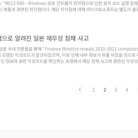
 "MS12-060 - Windows 공용 컨트롤의 취약점으로 인한 원격 코드 실행 문
e) 제품과 관련된 취약점이다. 해당 취약점에 대해 마이크로소프트는 별도의 블로그 "MS12-
's TabStrip control"를 통해 해당 MS12-060 보안 패치가 제거하는 보안 취
.
으로 알려진 일본 재무성 침해 사고
일본 국내 언론들을 통해 "Finance Ministry reveals 2010-2011 computer
이에 감염된 악성코드가 발견되었으며, 이로 인해 내부 정보가 유출 되었을 것으로 
인 정보와 관련 악성코드를 확인하는 과정에서 해당 침해 사고와 관련된 악성코
에 발견된 것으로 파악하고 있다. 이번에 파악된 악성코드가 실행되면 해당 파일이
r.exe에 스레드로 인..
1
2
3
4