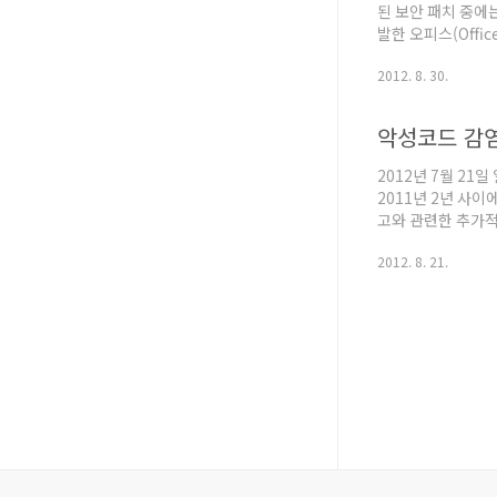
된 보안 패치 중에는
발한 오피스(Offic
MSCOMCTL.OCX
2012. 8. 30.
Attack)이 발견되.
악성코드 감염
2012년 7월 21일 
2011년 2년 사
고와 관련한 추가적
2011년 9월 경
2012. 8. 21.
로세스인 explore