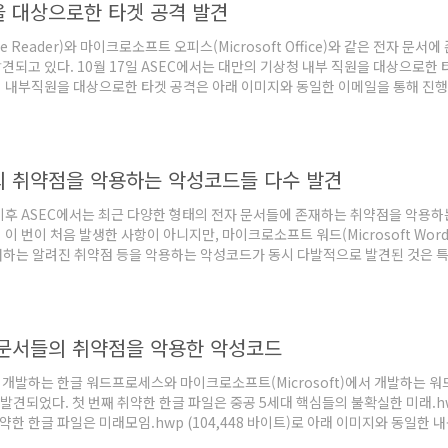
 대상으로한 타겟 공격 발견
e Reader)와 마이크로소프트 오피스(Microsoft Office)와 같은 전자
되고 있다. 10월 17일 ASEC에서는 대만의 기상청 내부 직원을 대상으로한 타겟
 내부직원을 대상으로한 타겟 공격은 아래 이미지와 동일한 이메일을 통해 진
(247,200 바이트)", "中央氣象局颱風資料庫研究用帳號申請表.doc (248,
)" 파일이 첨부되어 있었다. 첨부된 전자 문서 ..
의 취약점을 악용하는 악성코드들 다수 발견
이후 ASEC에서는 최근 다양한 형태의 전자 문서들에 존재하는 취약점을 악용
이 번이 처음 발생한 사항이 아니지만, 마이크로소프트 워드(Microsoft Word)
재하는 알려진 취약점 등을 악용하는 악성코드가 동시 다발적으로 발견된 것은 특
지 형태로 기존에 알려진 취약점을 악용하는 형태, 특이하게 내부에 악의적인 목적으
자체가 특이한 OLE 포맷을 가지고 있는 형태가 발견되었다...
 문서들의 취약점을 악용한 악성코드
개발하는 한글 워드프로세스와 마이크로소프트(Microsoft)에서 개발하는 워
발견되었다. 첫 번째 취약한 한글 파일은 중공 5세대 핵심들의 불확실한 미래.hw
취약한 한글 파일은 미래모임.hwp (104,448 바이트)로 아래 이미지와 동일한
설문지.doc (361,026 바이트) 로 아래 이미지와 동일한 내용이 포함되어 있다.