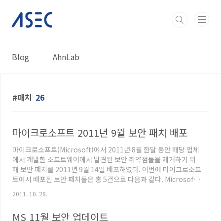
본문 바로가기
Blog
AhnLab
패치
26
마이크로소프트 2011년 9월 보안 패치 배포
마이크로소프트(Microsoft)에서 2011년 8월 한달 동안 해당 업체
에서 개발한 소프트웨어에서 발견된 보안 취약점들을 제거하기 위
해 보안 패치를 2011년 9월 14일 배포하였다. 이번에 마이크로소프
트에서 배포된 보안 패치들은 총 5건으로 다음과 같다. Microsoft
Security Bulletin MS11-070 - 중요 WINS의 취약점으로 인한 권
2011. 10. 28.
한 상승 문제점 (2571621) Microsoft Security Bulletin MS11-
071 - 중요 Windows 구성 요소의 취약점으로 인한 원격 코드 실행
MS 11월 보안 업데이트
문제점 (2570947) Microsoft Security Bulletin MS11-072 - 중