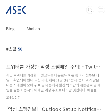
본문 바로가기
Blog
AhnLab
스팸
50
트위터를 가장한 악성 스팸메일 주의! - Twitter 숫자-숫자
최근 트위터를 가장한 악성코드를 다운로드 하는 링크가 첨부된 메
일이 확인되어 안내 드립니다. 제목 : Twitter 숫자-숫자 위와 같은
내용의 메일이 오며 위 메일 내용에서 빨간 박스안의 내용은 해당 메
일을 받는 사용자의 이메일 계정 주소로 나타날 것입니다. 예를들어
victim@gmail.com 이면 빨간 박스 안의 내용은 gmail.com 이
2010. 6. 7.
되는 것입니다. 그리고 위 메일 본문에서
http://twitter.com/account/=im@*사용자 이메일 도메인*
[악성 스팸경보] "Outlook Setup Notification", "Thank you for setting the order No.[랜덤한 6자리 숫자]"
주소의 링크를 클릭하면 보기에는 twitter.com 사이트로 접속하