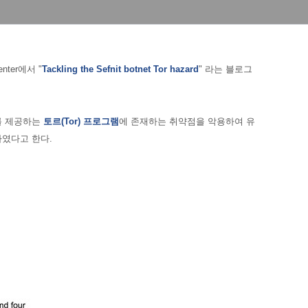
Center에서 "
Tackling the Sefnit botnet Tor hazard
" 라는 블로그
크를 제공하는
토르(Tor) 프로그램
에 존재하는 취약점을 악용하여 유
하였다고 한다.