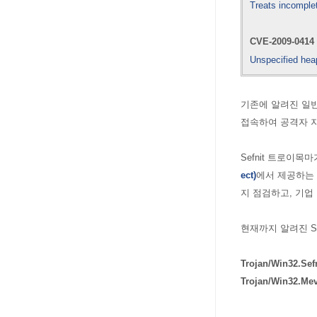
Treats incomple
CVE-2009-0414
Unspecified hea
기존에 알려진 일반적
접속하여 공격자 
Sefnit 트로이
ect
)
에서 제공하는 
지 점검하고, 기업
현재까지 알려진
Trojan/Win32.Sefn
Trojan/Win32.
Me