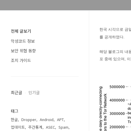
한국 시각으로 금일인
전체 글보기
를 공개하였다.
악성코드 정보
보안 위협 동향
해당 블로그의 내
포 중에 있으며, 
조치 가이드
최근글
인기글
태그
한글
Dropper
Android
APT
업데이트
주간통계
ASEC
Spam