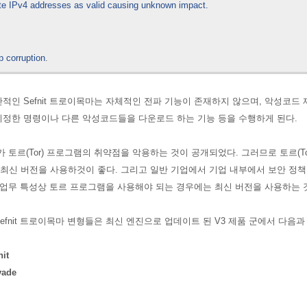
te IPv4 addresses as valid causing unknown impact.
p corruption
.
인 Sefnit 트로이목마는 자체적인 전파 기능이 존재하지 않으며, 악성코드 제작자 
지정한 명령이나 다른 악성코드들을 다운로드 하는 기능 등을 수행하게 된다.
목마가 토르(Tor) 프로그램의 취약점을 악용하는 것이 공개되었다. 그러므로
토르(T
최신 버전을 사용하것이 좋다. 그리고
일반 기업에서 기업 내부에서 보안 정책
 업무 특성상 토르 프로그램을 사용해야 되는 경우에는 최신 버전을 사용하는 
Sefnit 트로이목마 변형들은 최신 엔진으로 업데이트 된 V3 제품 군에서 다음과
it
vade