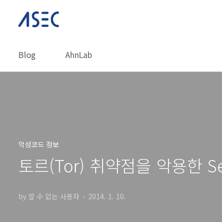
본문 바로가기
Blog
AhnLab
악성코드 정보
토르(Tor) 취약점을 악용한 Sef
by 알 수 없는 사용자
2014. 1. 10.