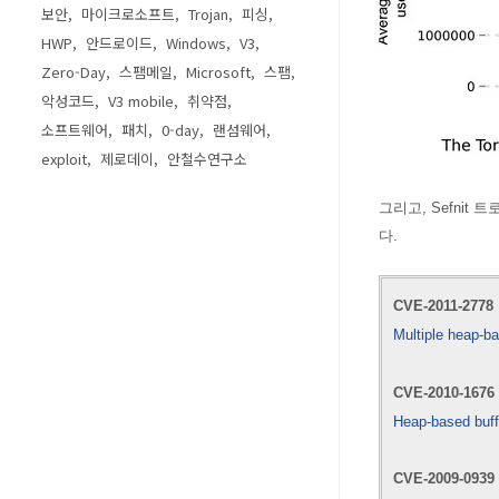
보안
마이크로소프트
Trojan
피싱
HWP
안드로이드
Windows
V3
Zero-Day
스팸메일
Microsoft
스팸
악성코드
V3 mobile
취약점
소프트웨어
패치
0-day
랜섬웨어
exploit
제로데이
안철수연구소
그리고,
Sefnit
다.
CVE-2011-2778
Multiple heap-ba
CVE-2010-1676
Heap-based buff
CVE-2009-0939