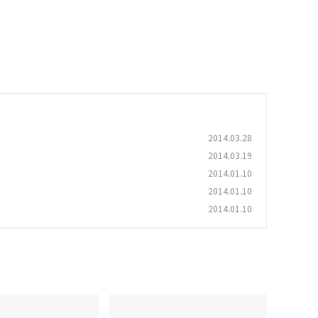
2014.03.28
2014.03.19
2014.01.10
2014.01.10
2014.01.10