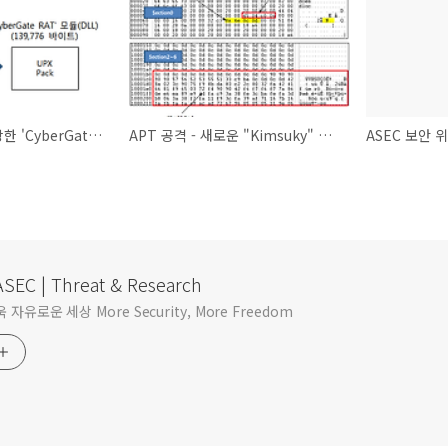
정상 설치파일 위장한 'CyberGate RAT' 원격제어 악성코드 감염
APT 공격 - 새로운 "Kimsuky" 악성코드 등장
SEC | Threat & Research
자유로운 세상 More Security, More Freedom