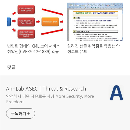
변형된 형태의 XML 코어 서비스
알려진 한글 취약점을 악용한 악
취약점(CVE-2012-1889) 악용
성코드 유포
댓글
AhnLab ASEC | Threat & Research
안전해서 더욱 자유로운 세상 More Security, More
Freedom
구독하기