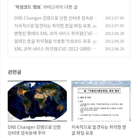
'
악성코드 정보
' 카테고리의 다른 글
DNS Changer 감염으로 인한 인터넷 접속장애
2012.07.09
주의
지속적으로 발견되는 취약한 한글 파일 유포
2012.07.05
(0)
(0)
변형된 형태의 XML 코어 서비스 취약점(CVE-20
2012.06.28
12-1889) 악용
알려진 한글 취약점을 악용한 악성코드 유포
2012.06.26
(0)
(2)
XML 코어 서비스 취약점(CVE-2012-1889) 악
2012.06.26
용 증가
(0)
관련글
DNS Changer 감염으로 인한
지속적으로 발견되는 취약한 한
인터넷 접속장애 주의
글 파일 유포