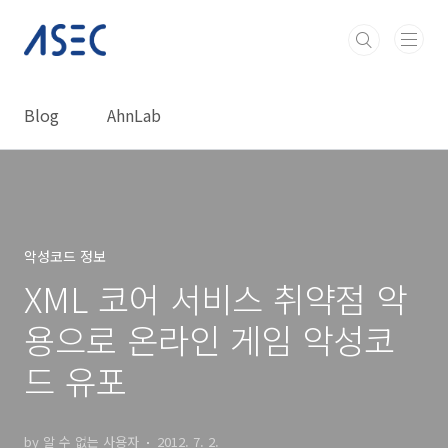
본문 바로가기
Blog
AhnLab
악성코드 정보
XML 코어 서비스 취약점 악
용으로 온라인 게임 악성코
드 유포
by 알 수 없는 사용자
2012. 7. 2.