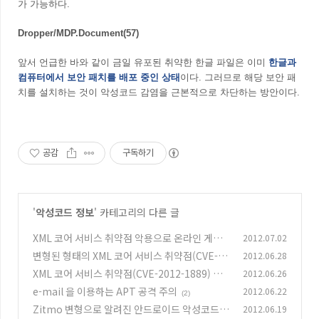
가 가능하다.
Dropper/MDP.Document(57)
앞서 언급한 바와 같이 금일 유포된 취약한 한글 파일은 이미
한글과
컴퓨터에서 보안 패치를 배포 중인 상태
이다. 그러므로 해당 보안 패
치를 설치하는 것이 악성코드 감염을 근본적으로 차단하는 방안이다.
공감
구독하기
'
악성코드 정보
' 카테고리의 다른 글
XML 코어 서비스 취약점 악용으로 온라인 게임
2012.07.02
악성코드 유포
변형된 형태의 XML 코어 서비스 취약점(CVE-20
2012.06.28
(0)
12-1889) 악용
XML 코어 서비스 취약점(CVE-2012-1889) 악
2012.06.26
(0)
용 증가
e-mail 을 이용하는 APT 공격 주의
2012.06.22
(0)
(2)
Zitmo 변형으로 알려진 안드로이드 악성코드
2012.06.19