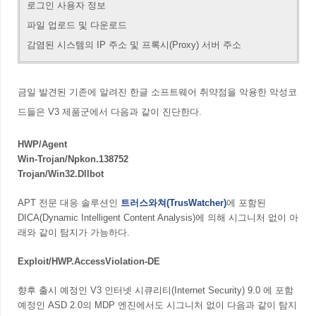
로그인 사용자 정보
파일 업로드 및 다운로드
감염된 시스템의 IP 주소 및 프록시(Proxy) 서버 주소
금일 발견된 기존에 알려진 한글 소프트웨어 취약점을 악용한 악성코
드들은 V3 제품군에서 다음과 같이 진단한다.
HWP/Agent
Win-Trojan/Npkon.138752
Trojan/Win32.Dllbot
APT 전문 대응 솔루션인
트러스와쳐(TrusWatcher)
에 포함된
DICA(Dynamic Intelligent Content Analysis)에 의해 시그니처 없이 아
래와 같이 탐지가 가능하다.
Exploit/HWP.AccessViolation-DE
향후 출시 예정인 V3 인터넷 시큐리티(Internet Security) 9.0 에 포함
예정인 ASD 2.0의 MDP 엔진에서도 시그니처 없이 다음과 같이 탐지