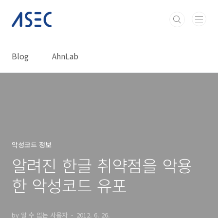
본문 바로가기
Blog
AhnLab
악성코드 정보
알려진 한글 취약점을 악용
한 악성코드 유포
by 알 수 없는 사용자
2012. 6. 26.