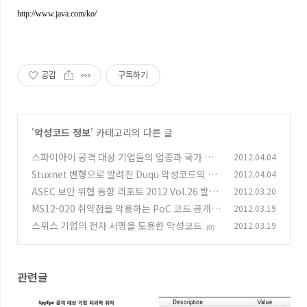
http://www.java.com/ko/
공감
구독하기
'
악성코드 정보
' 카테고리의 다른 글
스파이아이 공격 대상 기업들의 업종과 국가 분
2012.04.04
석
Stuxnet 변형으로 알려진 Duqu 악성코드의 다
2012.04.04
(0)
른 변형 발견
ASEC 보안 위협 동향 리포트 2012 Vol.26 발간
2012.03.20
(0)
MS12-020 취약점을 악용하는 PoC 코드 공개
2012.03.19
(0)
스위스 기업의 전자 서명을 도용한 악성코드
2012.03.19
(0)
(0)
관련글