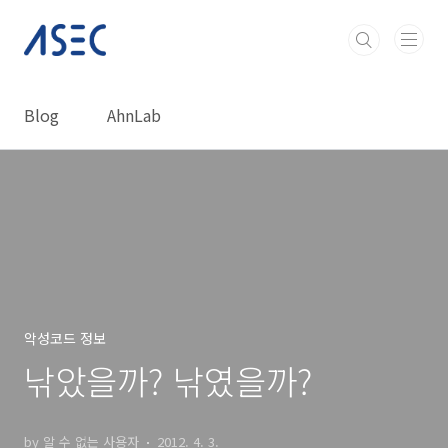
본문 바로가기
Blog
AhnLab
악성코드 정보
낚았을까? 낚였을까?
by 알 수 없는 사용자
2012. 4. 3.