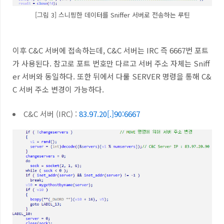
[그림 3] 스니핑한 데이터를 Sniffer 서버로 전송하는 루틴
이후
C&C
서버에 접속하는데
, C&C
서버는
IRC
즉
6667
번 포트
가 사용된다
.
참고로 포트 번호만 다르고 서버 주소 자체는
Sniff
er
서버와 동일하다
.
또한 뒤에서 다룰
SERVER
명령을 통해
C&
C
서버 주소 변경이 가능하다
.
C&C
서버
(IRC) :
83.97.20[.]90:6667