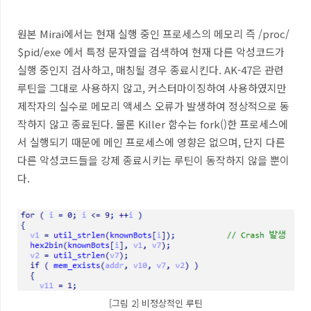
원본
Mirai
에서는 현재 실행 중인 프로세스의 메모리 즉
/proc/
$pid/exe
에서 특정 문자열을 검색하여 현재 다른 악성코드가
실행 중인지 검사하고
,
매칭될 경우 종료시킨다
. AK-47
은 관련
루틴을 그대로 사용하지 않고
,
커스터마이징하여 사용하였지만
제작자의 실수로 메모리 액세스 오류가 발생하여 정상적으로 동
작하지 않고 종료된다
.
물론
Killer
함수는
fork()
한 프로세스에
서 실행되기 때문에 메인 프로세스에 영향은 없으며
,
단지 다른
다른 악성코드들을 강제 종료시키는 루틴이 동작하지 않을 뿐이
다
.
[그림 2] 비정상적인 루틴