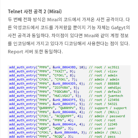
Telnet
사전 공격
2 (Mirai)
두 번째 전파 방식은
Mirai
의 코드에서 가져온 사전 공격이다
.
다
른 악성코드에서 코드를 가져왔을 뿐이지 기능 자체는
Gafgyt
의
사전 공격과 동일하다
.
차이점이 있다면
Mirai
와 같이 계정 정보
를 인코딩해서 가지고 있다가 디코딩해서 사용한다는 점이 있다
.
Report
서버 또한 동일하다
.