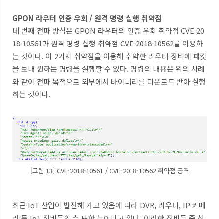
GPON
라우터 인증 우회
/
원격 명령 실행 취약점
네 번째 전파 방식은
GPON
라우터의 인증 우회 취약점
CVE-20
18-10561
과 원격 명령 실행 취약점
CVE-2018-10562
를 이용하
는 것이다
.
이
2
가지 취약점을 이용해 취약한 라우터 장비에 패킷
을 보내 원하는 명령을 실행할 수 있다
.
명령의 내용은 위의 사례
와 같이 전파 목적으로 외부에서 바이너리를 다운로드 받아 실행
하는 것이다
.
[그림 13] CVE-2018-10561 / CVE-2018-10562 취약점 공격
최근
IoT
산업이 발전해 가고 있음에 따라
DVR,
라우터
, IP
카메
라 등
IoT
장비들의 수 또한 늘어나고 있다
.
이러한 장비들 중 상