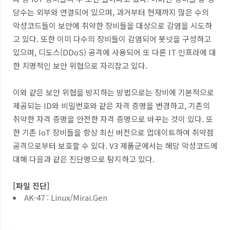
당수는 외부와 연결되어 있으며
,
과거부터 현재까지 많은 수의
악성코드들이 보안에 취약한 장비들을 대상으로 감염을 시도하
고 있다
.
또한 이미 다수의 장비들이 감염되어 봇넷을 구성하고
있으며
,
디도스
(DDoS)
공격에 사용되어 또 다른
IT
인프라에 대
한 치명적인 보안 위협으로 자리잡고 있다
.
이와 같은 보안 위협을 방지하는 방법으로는 장비에 기본적으로
제공되는
ID
와 비밀번호와 같은 자격 증명을 변경하고
,
기존의
취약한 자격 증명을 안전한 자격 증명으로 바꾸는 것이 있다
.
또
한 기존
IoT
장비들을 항상 최신 버전으로 업데이트하여 취약점
공격으로부터 보호할 수 있다
.
V3
제품군에서는
해당
악성코드에
대해
다음과
같은
진단명으로
탐지하고
있다
.
[
파일 진단
]
AK-47 : Linux/Mirai.Gen