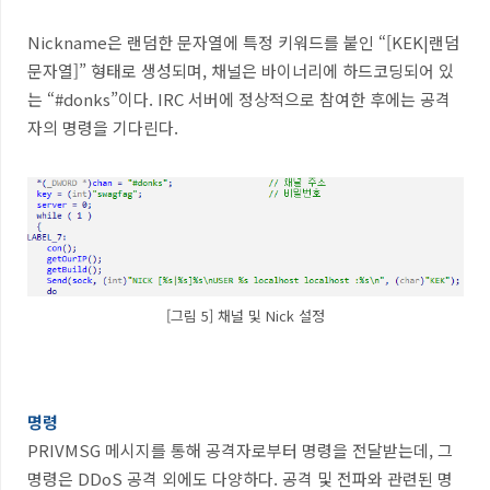
Nickname
은 랜덤한 문자열에 특정 키워드를 붙인
“[KEK|
랜덤
문자열
]”
형태로 생성되며
,
채널은 바이너리에 하드코딩되어 있
는
“#donks”
이다
. IRC
서버에 정상적으로 참여한 후에는 공격
자의 명령을 기다린다
.
[그림 5] 채널 및 Nick 설정
명령
PRIVMSG
메시지를 통해 공격자로부터 명령을 전달받는데
,
그
명령은
DDoS
공격 외에도 다양하다
.
공격 및 전파와 관련된 명