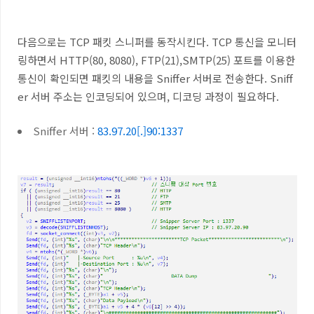
다음으로는
TCP
패킷 스니퍼를 동작시킨다
. TCP
통신을 모니터
링하면서
HTTP(80, 8080), FTP(21),SMTP(25)
포트를 이용한
통신이 확인되면 패킷의 내용을
Sniffer
서버로 전송한다
. Sniff
er
서버 주소는 인코딩되어 있으며
,
디코딩 과정이 필요하다
.
Sniffer
서버
:
83.97.20[.]90:1337