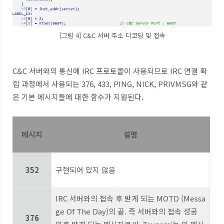
[그림 4] C&C 서버 주소 디코딩 및 접속
C&C
서버와의 통신에
IRC
프로토콜이 사용되므로
IRC
연결 확
립 과정에서 사용되는
376, 433, PING, NICK, PRIVMSG
와 같
은 기본 메시지들에 대한 함수가 지원된다
.
메시지
설명
352
구현되어 있지 않음
IRC
서버와의 접속 후 받게 되는
MOTD (Messa
ge Of The Day)
의 끝
.
즉 서버와의 접속 성공
376