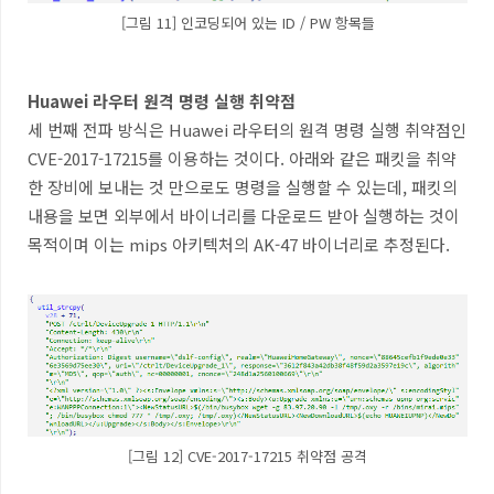
[그림 11] 인코딩되어 있는 ID / PW 항목들
Huawei
라우터 원격 명령 실행 취약점
세 번째 전파 방식은
Huawei
라우터의 원격 명령 실행 취약점인
CVE-2017-17215
를 이용하는 것이다
.
아래와 같은 패킷을 취약
한 장비에 보내는 것 만으로도 명령을 실행할 수 있는데
,
패킷의
내용을 보면 외부에서 바이너리를 다운로드 받아 실행하는 것이
목적이며 이는
mips
아키텍처의
AK-47
바이너리로 추정된다
.
[그림 12] CVE-2017-17215 취약점 공격