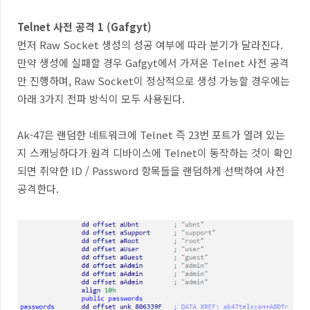
Telnet
사전 공격
1 (Gafgyt)
먼저
Raw Socket
생성의 성공 여부에 따라 분기가 달라진다
.
만약 생성에 실패할 경우
Gafgyt
에서 가져온
Telnet
사전 공격
만 진행하며
, Raw Socket
이 정상적으로 생성 가능할 경우에는
아래
3
가지 전파 방식이 모두 사용된다
.
Ak-47
은 랜덤한 네트워크에
Telnet
즉
23
번 포트가 열려 있는
지 스캐닝하다가 원격 디바이스에
Telnet
이 동작하는 것이 확인
되면 취약한
ID / Password
항목들을 랜덤하게 선택하여 사전
공격한다
.