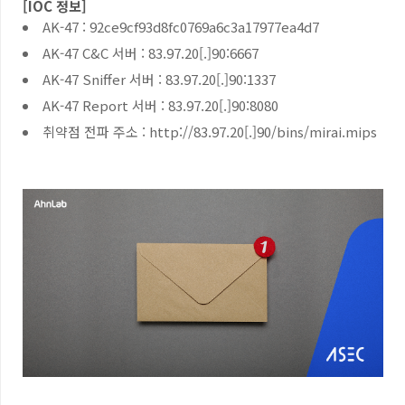
[IOC
정보
]
AK-47 : 92ce9cf93d8fc0769a6c3a17977ea4d7
AK-47 C&C
서버
: 83.97.20[.]90:6667
AK-47 Sniffer
서버
: 83.97.20[.]90:1337
AK-47 Report
서버
: 83.97.20[.]90:8080
취약점 전파 주소
: http://83.97.20[.]90/bins/mirai.mips