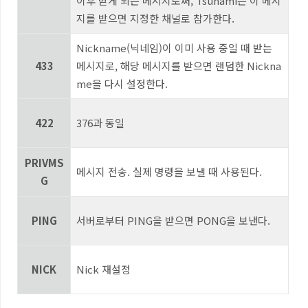
이후 받게 되는 메시지로써
, Tsunami
는 이 메시
지를 받으면 지정한 채널로 참가한다
.
Nickname(
닉네임
)
이 이미 사용 중일 때 받는
433
메시지로
,
해당 메시지를 받으면 랜덤한
Nickna
me
을 다시 설정한다
.
422
376
과 동일
PRIVMS
메시지 전송
.
실제 명령을 보낼 때 사용된다
.
G
PING
서버로부터
PING
을 받으면
PONG
을 보낸다
.
NICK
Nick
재설정