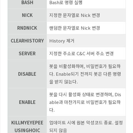
BASH
Bash
로 명령 실행
NICK
지정한 문자열로
Nick
변경
RNDNICK
랜덤한 문자열로
Nick
변경
CLEARHISTORY
History
제거
SERVER
지정한 주소로
C&C
서버 주소 변경
봇을 비활성화하며
,
비밀번호가 필요하
DISABLE
다
. Enable
되기 전까지 봇은 다른 명령
을 받지 않는다
.
봇을 다시 활성화 상태로 변경하며
, Dis
ENABLE
able
과 마찬가지로 비밀번호가 필요하
다
.
KILLMYEYEPEE
업데이트 시에 원본 악성코드 종료
.
설정
USINGHOIC
되지 않음