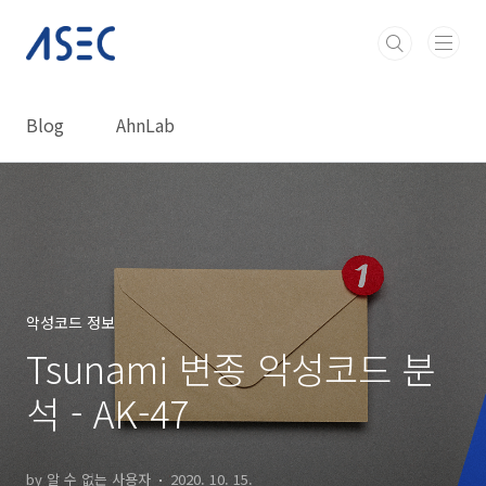
본문 바로가기
Blog
AhnLab
악성코드 정보
Tsunami 변종 악성코드 분
석 - AK-47
by 알 수 없는 사용자
2020. 10. 15.