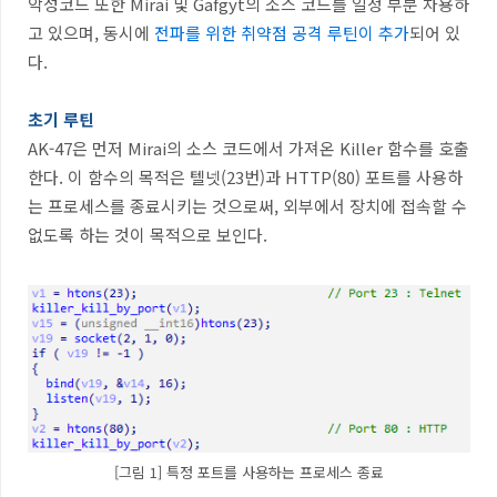
악성코드 또한
Mirai
및
Gafgyt
의 소스 코드를 일정 부분 차용하
고 있으며
,
동시에
전파를 위한 취약점 공격 루틴이 추가
되어 있
다
.
초기 루틴
AK-47
은 먼저
Mirai
의 소스 코드에서 가져온
Killer
함수를 호출
한다
.
이 함수의 목적은 텔넷
(23
번
)
과
HTTP(80)
포트를 사용하
는 프로세스를 종료시키는 것으로써
,
외부에서 장치에 접속할 수
없도록 하는 것이 목적으로 보인다
.
[그림 1] 특정 포트를 사용하는 프로세스 종료