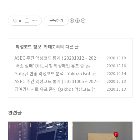
6
구독하기
'
악성코드 정보
' 카테고리의 다른 글
ASEC 주간 악성코드 통계 ( 20201012 ~ 20201
2020.10.19
018 )
‘배송 실패’ DHL 사칭 악성메일 유포 중
2020.10.16
(0)
(0)
Gafgyt 변종 악성코드 분석 - Yakuza Bot
2020.10.14
(0)
ASEC 주간 악성코드 통계 ( 20201005 ~ 20201
2020.10.13
011 )
급여명세서로 유포 중인 Qakbot 악성코드 (*.xl
2020.10.13
(0)
sb)
(0)
관련글