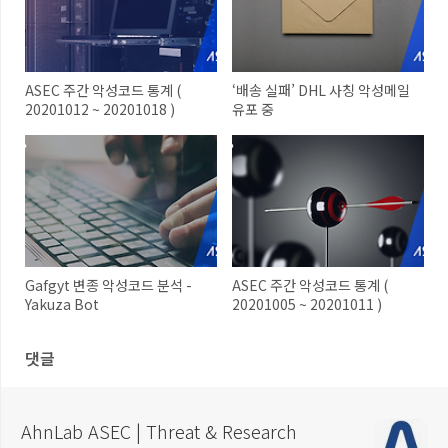
ASEC 주간 악성코드 통계 (
‘배송 실패’ DHL 사칭 악성메일
20201012 ~ 20201018 )
유포 중
Gafgyt 변종 악성코드 분석 -
ASEC 주간 악성코드 통계 (
Yakuza Bot
20201005 ~ 20201011 )
댓글
AhnLab ASEC | Threat & Research