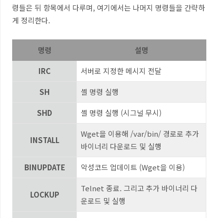
령들은 뒤 항목에서 다루며
,
여기에서는 나머지 명령들을 간략하
게 정리한다
.
명령
설명
IRC
서버로 지정한 메시지 전달
SH
셸 명령 실행
SHD
셸 명령 실행
(
시그널 무시
)
Wget
을 이용해
/var/bin/
경로로 추가
INSTALL
바이너리 다운로드 및 실행
BINUPDATE
악성코드 업데이트
(Wget
을 이용
)
Telnet
종료
.
그리고 추가 바이너리 다
LOCKUP
운로드 및 실행