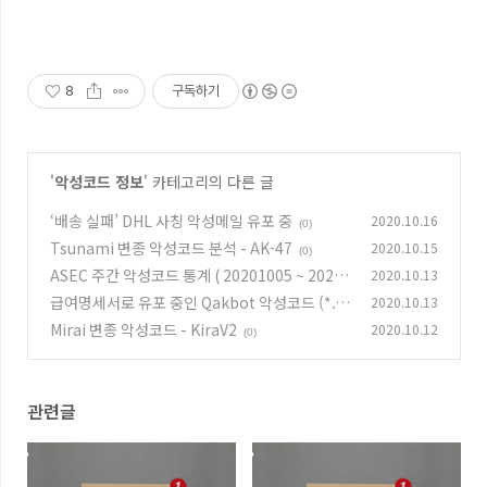
8
구독하기
'
악성코드 정보
' 카테고리의 다른 글
‘배송 실패’ DHL 사칭 악성메일 유포 중
2020.10.16
(0)
Tsunami 변종 악성코드 분석 - AK-47
2020.10.15
(0)
ASEC 주간 악성코드 통계 ( 20201005 ~ 20201
2020.10.13
011 )
급여명세서로 유포 중인 Qakbot 악성코드 (*.xl
2020.10.13
(0)
sb)
Mirai 변종 악성코드 - KiraV2
2020.10.12
(0)
(0)
관련글