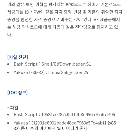
위와 같은 보안 위협을 방지하는 방법으로는 장비에 기본적으로
제공되는
ID / PW
와 같은 자격 증명 변경 및 기존의 취약한 자격
증명을 안전한 자격 증명으로 바꾸는 것이 있다
. V3
제품군에서
는 해당 악성코드에 대해 다음과 같은 진단명으로 탐지하고 있
다
.
[파일 진단]
Bash Script : Shell/ElfDownloader.S1
Yakuza (x86-32) : Linux/Gafgyt.Gen25
[IOC 정보]
- 파일
Bash Script : 10581ce787c00f10b8e956a76a67f496
Yakuza : 3f2031e8991bade48ed7969a57c4abf1
(x86-
32) 등 다수의 아키텍처 별 바이너리 존재