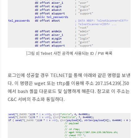
[그림 8] Telnet 사전 공격에 사용되는 ID / PW 목록
로그인에 성공할 경우
TELNET
을 통해 아래와 같은 명령을 보낸
다
.
이 명령은
wget
또는
tftp
를 이용해 주소
207.154.239[.]50
에서
bash
셸을 다운로드 및 실행하게 해준다
.
참고로 이 주소는
C&C
서버의 주소와 동일하다
.