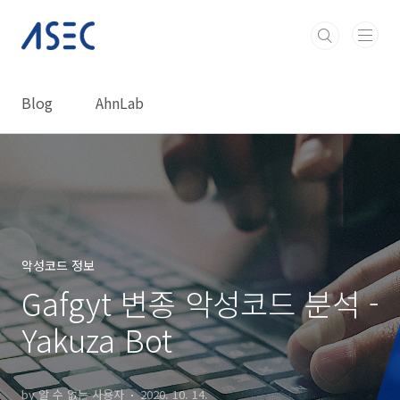
본문 바로가기
Blog
AhnLab
악성코드 정보
Gafgyt 변종 악성코드 분석 -
Yakuza Bot
by 알 수 없는 사용자
2020. 10. 14.