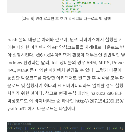
[그림 9] 원격 로그인 후 추가 악성코드 다운로드 및 실행
bash
셸의 내용은 아래와 같으며
,
원격 디바이스에서 실행될 시
에는 다양한 아키텍처의
elf
악성코드들을 차례대로 다운로드 받
아 실행시킨다
. x86 / x64
아키텍처 환경이 대부분인 일반적인
W
indows
환경과는 달리
, IoT
장비들의 경우
ARM, MIPS, Powe
rPC, M68K
등 다양한 아키텍처 환경일 수 있다
.
그렇기 때문에
동일한 악성코드를 다양한 아키텍처로 빌드한 후 각각을 모두 다
운로드 및 실행시켜 하나의
ELF
바이너리라도 일치할 경우 실행
시키기 위한 것이다
.
참고로 현재 분석 대상인
Yakuza x86 ELF
악성코드도 이 바이너리들 중 하나인
http://207.154.239[.]50/
ysdfd.x32
에서 다운로드된 파일이다
.