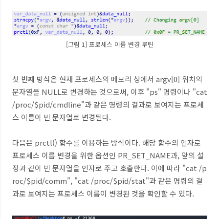
[그림 1] 프로세스 이름 변경 루틴
첫 번째 방식은 현재 프로세스의 메모리 상에서
argv[0]
위치의
문자열을
NULL
로 변경하는 것으로써
,
이후
"ps"
명령이나
"cat
/proc/$pid/cmdline"
과 같은 명령의 결과로 보여지는 프로세
스 이름이 빈 문자열로 변경된다
.
다음은
prctl()
함수를 이용하는 방식이다
.
해당 함수의 인자로
프로세스 이름 변경을 위한 옵션인
PR_SET_NAME
과
,
앞의 설
정과 같이 빈 문자열을 인자로 주고 호출한다
.
이에 따라
"cat /p
roc/$pid/comm", "cat /proc/$pid/stat"
과 같은 명령의 결
과로 보여지는 프로세스 이름이 변경된 것을 확인할 수 있다
.