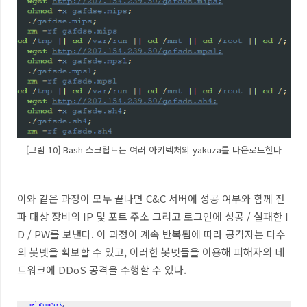
[그림 10] Bash 스크립트는 여러 아키텍처의 yakuza를 다운로드한다
이와 같은 과정이 모두 끝나면
C&C
서버에 성공 여부와 함께 전
파 대상 장비의
IP
및 포트 주소 그리고 로그인에 성공
/
실패한
I
D / PW
를 보낸다
.
이 과정이 계속 반복됨에 따라 공격자는 다수
의 봇넷을 확보할 수 있고
,
이러한 봇넷들을 이용해 피해자의 네
트워크에
DDoS
공격을 수행할 수 있다
.