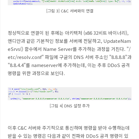
[그림 3] C&C 서버와의 연결
정상적으로 연결이 된 후에는 아키텍처
(x86 32
비트 바이너리
),
엔디안과 같은 기본적인 정보를 서버에 전달하고
, UpdateNam
eSrvs()
함수에서
Name Server
를 추가하는 과정을 거친다
. "/
etc/resolv.conf"
파일에 구글의
DNS
서버 주소인
"8.8.8.8"
과
"8.8.4.4"
를
nameserver
에 추가하는데
,
이는 추후
DDoS
공격
명령을 위한 과정으로 보인다
.
[그림 4] DNS 설정 추가
이후
C&C
서버와 주기적으로 통신하며 명령을 받아 수행하는데
받을 수 있는 명령은 다음과 같이 전파와
DDoS
공격 명령이 있