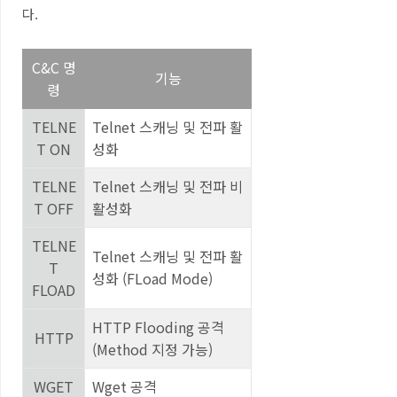
다
.
C&C 명
기능
령
TELNE
Telnet
스캐닝 및 전파 활
T ON
성화
TELNE
Telnet
스캐닝 및 전파 비
T OFF
활성화
TELNE
Telnet
스캐닝 및 전파 활
T
성화
(FLoad Mode)
FLOAD
HTTP Flooding
공격
HTTP
(Method
지정 가능
)
WGET
Wget
공격