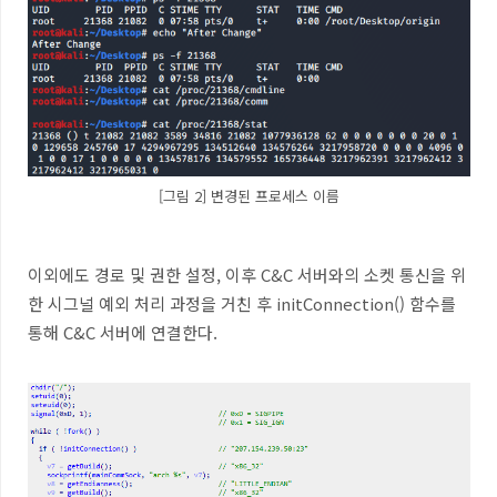
[그림 2] 변경된 프로세스 이름
이외에도 경로 및 권한 설정
,
이후
C&C
서버와의 소켓 통신을 위
한 시그널 예외 처리 과정을 거친 후
initConnection()
함수를
통해
C&C
서버에 연결한다
.