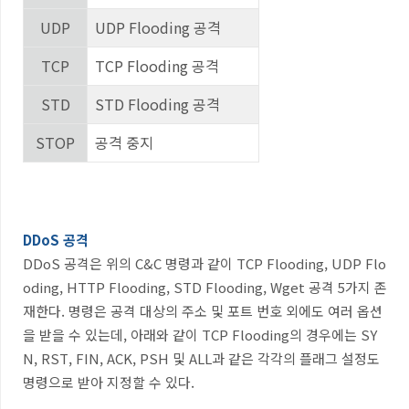
UDP
UDP Flooding
공격
TCP
TCP Flooding
공격
STD
STD Flooding
공격
STOP
공격 중지
DDoS 공격
DDoS
공격은 위의
C&C
명령과 같이
TCP Flooding, UDP Flo
oding, HTTP Flooding, STD Flooding, Wget
공격
5
가지 존
재한다
.
명령은 공격 대상의 주소 및 포트 번호 외에도 여러 옵션
을 받을 수 있는데
,
아래와 같이
TCP Flooding
의 경우에는
SY
N, RST, FIN, ACK, PSH
및
ALL
과 같은 각각의 플래그 설정도
명령으로 받아 지정할 수 있다
.