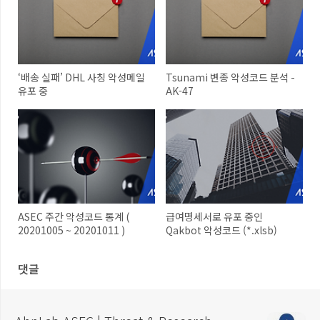
‘배송 실패’ DHL 사칭 악성메일
Tsunami 변종 악성코드 분석 -
유포 중
AK-47
ASEC 주간 악성코드 통계 (
급여명세서로 유포 중인
20201005 ~ 20201011 )
Qakbot 악성코드 (*.xlsb)
댓글