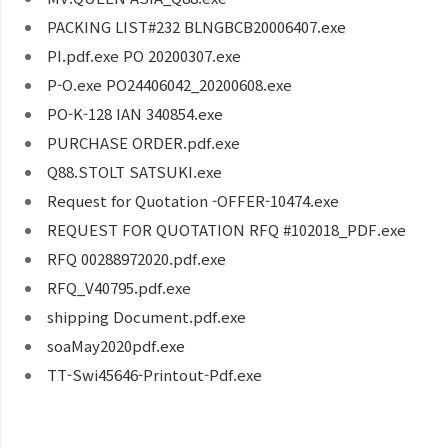
PACKING LIST#232 BLNGBCB20006407.exe
PI.pdf.exe PO 20200307.exe
P-O.exe PO24406042_20200608.exe
PO-K-128 IAN 340854.exe
PURCHASE ORDER.pdf.exe
Q88.STOLT SATSUKI.exe
Request for Quotation -OFFER-10474.exe
REQUEST FOR QUOTATION RFQ #102018_PDF.exe
RFQ 00288972020.pdf.exe
RFQ_V40795.pdf.exe
shipping Document.pdf.exe
soaMay2020pdf.exe
TT-Swi45646-Printout-Pdf.exe