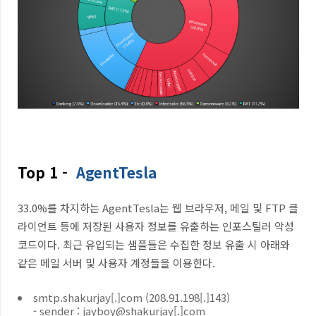
Top 1 -
AgentTesla
33.0%
를 차지하는
AgentTesla
는 웹 브라우저
,
메일 및
FTP
클
라이언트 등에 저장된 사용자 정보를 유출하는 인포스틸러 악성
코드이다
.
최근 유입되는 샘플들은 수집한 정보 유출 시 아래와
같은 메일 서버 및 사용자 계정들을 이용한다
.
smtp.shakurjay[.]com (208.91.198[.]143)
- sender :
jayboy@shakurjay[.]com