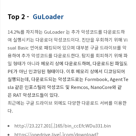
Top 2 -
GuLoader
14.2%
를 차지하는
GuLoader
는 추가 악성코드를 다운로드하
여 실행시키는 다운로더 악성코드이다
.
진단을 우회하기 위해
Vi
sual Basic
언어로 패킹되어 있으며 대부분 구글 드라이브를 악
용하여 추가 악성코드를 다운로드한다
. 탐지를 회피하기 위해 파
일 형태가 아니라
메모리 상에 다운로드하며, 다운로드된 파일도
PE가 아닌 인코딩된 형태이다. 이후 메모리 상에서 디코딩되어
실행되는데
,
다운로드되는 악성코드로는
Formbook, AgentTe
sla
같은 인포스틸러 악성코드 및
Remcos, NanoCore
와 같
은
RAT
악성코드들이 있다
.
최근에는 구글 드라이브 외에도 다양한 다운로드 서버를 이용한
다.
http://23.227.201[.]165/bin_ccEfcWDu331.bin
https://onedrive.live[.]com/download?