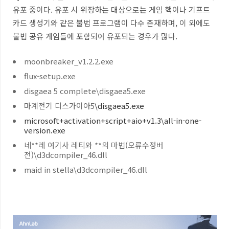
유포 중이다
.
유포 시 위장하는 대상으로는 게임 핵이나 기프트
카드 생성기와 같은 불법 프로그램이 다수 존재하며
,
이 외에도
불법 공유 게임들에 포함되어 유포되는 경우가 많다
.
moonbreaker_v1.2.2.exe
flux-setup.exe
disgaea 5 complete\disgaea5.exe
마계전기 디스가이아5
\disgaea5.exe
microsoft+activation+script+aio+v1.3\all-in-one-
version.exe
네**레 여기사 레티와 **의 마법(오류수정버
전)\d3dcompiler_46.dll
maid in stella\d3dcompiler_46.dll