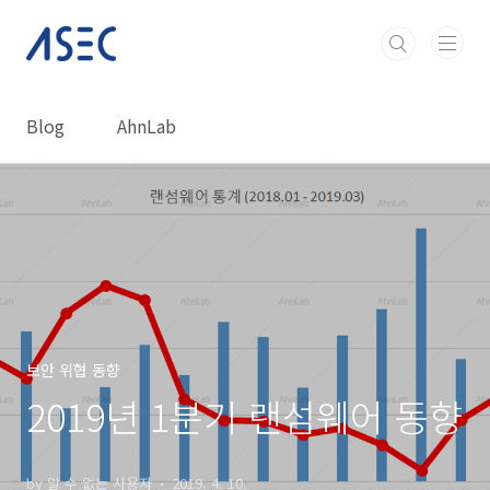
본문 바로가기
Blog
AhnLab
보안 위협 동향
2019년 1분기 랜섬웨어 동향
by 알 수 없는 사용자
2019. 4. 10.