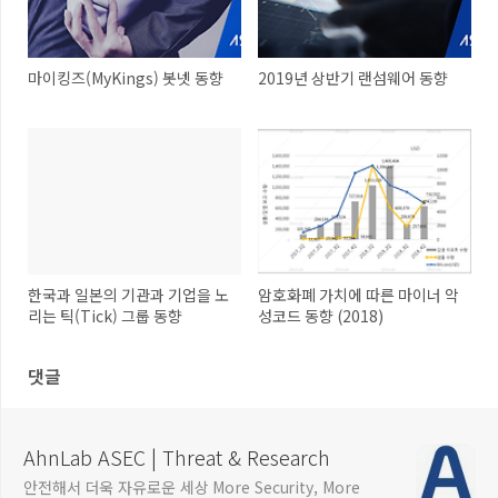
마이킹즈(MyKings) 봇넷 동향
2019년 상반기 랜섬웨어 동향
한국과 일본의 기관과 기업을 노
암호화폐 가치에 따른 마이너 악
리는 틱(Tick) 그룹 동향
성코드 동향 (2018)
댓글
AhnLab ASEC | Threat & Research
안전해서 더욱 자유로운 세상 More Security, More