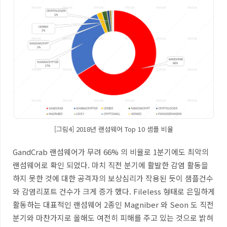
[그림4] 2018년 랜섬웨어 Top 10 샘플 비율
GandCrab
랜섬웨어가 무려
66%
의 비율로
1
분기에도 최악의
랜섬웨어로 확인 되었다
.
마치 직전 분기에 활발한 감염 활동을
하지 못한 것에 대한 공격자의 보상심리가 작용된 듯이 샘플건수
와 감염리포트 건수가 크게 증가 했다
. Fileless
형태로 은밀하게
활동하는 대표적인 랜섬웨어
2
종인
Magniber
와
Seon
도 직전
분기와 마찬가지로 올해도 여전히 피해를 주고 있는 것으로 밝혀