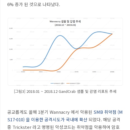
6%
증가 된 것으로 나타났다
.
[그림3] 2018.01 ~ 2018.12 GandCrab 샘플 및 감염 리포트 추세
공교롭게도 올해
1
분기
Wannacry
에서 악용된
SMB
취약점
(M
S17-010)
을 이용한 공격시도가 국내에 확산
되었다
.
해당 공격
중
Trickster
라고 명명된 악성코드는 취약점을 악용하여 암호