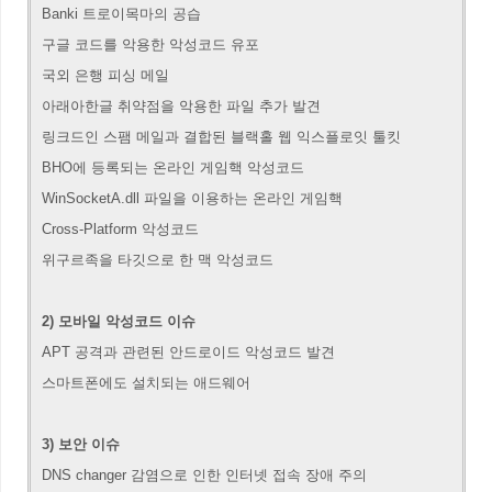
Banki 트로이목마의 공습
구글 코드를 악용한 악성코드 유포
국외 은행 피싱 메일
아래아한글 취약점을 악용한 파일 추가 발견
링크드인 스팸 메일과 결합된 블랙홀 웹 익스플로잇 툴킷
BHO에 등록되는 온라인 게임핵 악성코드
WinSocketA.dll 파일을 이용하는 온라인 게임핵
Cross-Platform 악성코드
위구르족을 타깃으로 한 맥 악성코드
2) 모바일 악성코드 이슈
APT 공격과 관련된 안드로이드 악성코드 발견
스마트폰에도 설치되는 애드웨어
3) 보안 이슈
DNS changer 감염으로 인한 인터넷 접속 장애 주의