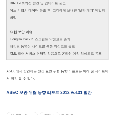
BIND 9 취약점 발견 및 업데이트 권고
어느 기업의 데이터 유출 후, 고객에게 보내진 ‘보안 패치’ 메일의
비밀
4) 웹 보안 이슈
GongDa Pack의 스크립트 악성코드 증가
해킹된 동영상 사이트를 통한 악성코드 유포
XML 코어 서비스 취약점 악용으로 온라인 게임 악성코드 유포
ASEC에서 발간하는 월간 보안 위협 동향 리포트는 아래 웹 사이트에
서 확인 할 수 있다.
ASEC 보안 위협 동향 리포트 2012 Vol.31 발간