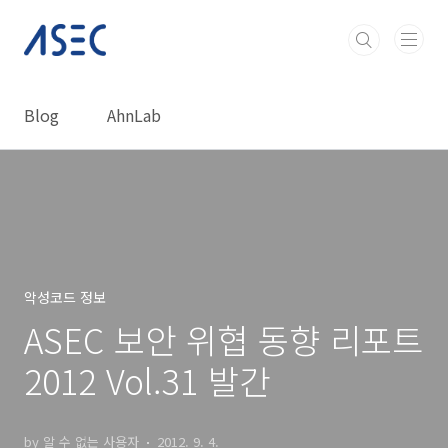
본문 바로가기
Blog
AhnLab
악성코드 정보
ASEC 보안 위협 동향 리포트
2012 Vol.31 발간
by 알 수 없는 사용자
2012. 9. 4.