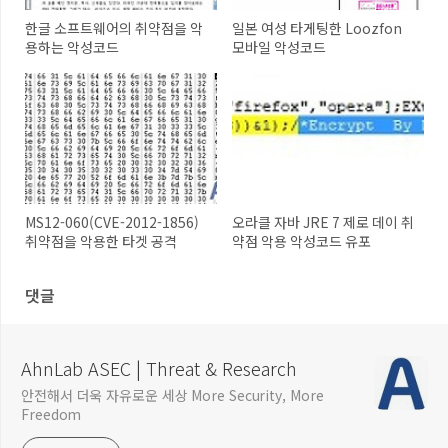
한글 소프트웨어의 취약점을 악
일본 여성 타게팅한 Loozfon
용하는 악성코드
모바일 악성코드
MS12-060(CVE-2012-1856)
오라클 자바 JRE 7 제로 데이 취
취약점을 악용한 타겟 공격
약점 악용 악성코드 유포
댓글
AhnLab ASEC | Threat & Research
안전해서 더욱 자유로운 세상 More Security, More
Freedom