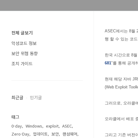
ASEC에서는 8월 2
전체 글보기
행 할 수 있는 코드
악성코드 정보
보안 위협 동향
한국 시간으로 8월 
조치 가이드
681
"를 통해 공개
현재 해당
자바 J
(Web Exploit
최근글
인기글
그러므로, 오라클에
태그
오라클에서 배포 중
0-day
Windows
exploit
ASEC
Zero-Day
업데이트
보안
랜섬웨어
그리고 기존 버전이