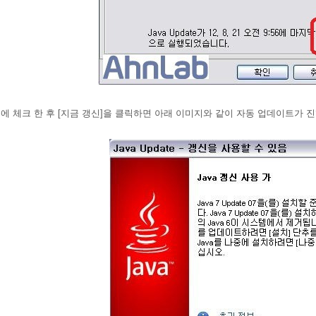
인]에 체크 한 후
[지금 갱신]을 클릭하면 아래 이미지와 같이 자동 업데이트가 진