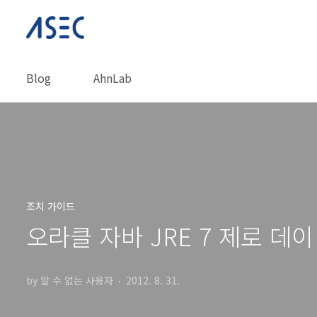
본문 바로가기
Blog
AhnLab
조치 가이드
오라클 자바 JRE 7 제로 데
by 알 수 없는 사용자
2012. 8. 31.