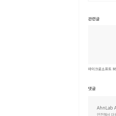
관련글
댓글
AhnLab A
안전해서 더욱 