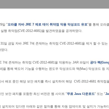
9일 "
오라클 자바 JRE 7 제로 데이 취약점 악용 악성코드 유포
"를 통해 오라클 
 실행 취약점(CVE-2012-4681)을 발견하였음을 공개하였다.
31일 금일 자바 JRE 7에 존재하는 취약점
CVE-2012-4681을 제거 할 수 있
하였다.
RE 7에 존재하는 취약점
CVE-2012-4681을 악용하는 JAR 파일이
공다 팩(Gong
 Toolkit)을 통해 백도어 기능을 수행하는 윈도우 악성코드와 맥(Mac) 악성코드 등
서 배포 중인 해당 보안 패치를 즉시 설치하여 해당
CVE-2012-4681
취약점을
인 보안 패치를 포함한 최신 버전은 웹 사이트 "
무료
Java 다운로드
" 또는 "
Ja
 설치되어 있다면 아래와 같은 절차를 통해 자동 업데이트 및 설치가 가능하다