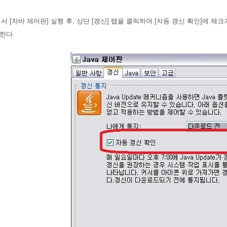
에서 [자바 제어판] 실행 후, 상단 [갱신] 탭을 클릭하여 [자동 갱신 확인]에 
한다.