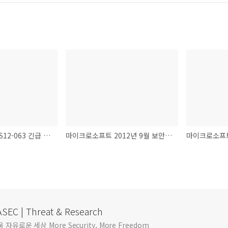
마이크로소프트 MS12-063 긴급 보안 패치 배포
마이크로소프트 2012년 9월 보안 패치 배포
SEC | Threat & Research
자유로운 세상 More Security, More Freedom