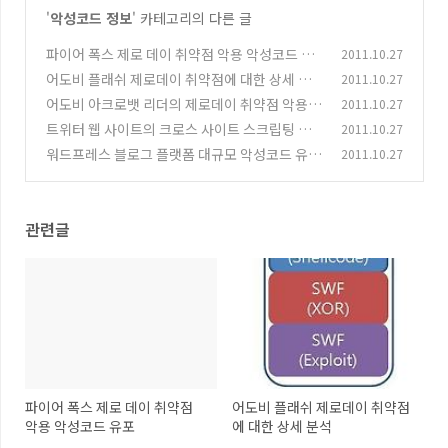
'
악성코드 정보
' 카테고리의 다른 글
파이어 폭스 제로 데이 취약점 악용 악성코드 유
2011.10.27
포
어도비 플래쉬 제로데이 취약점에 대한 상세 분
2011.10.27
(0)
석
어도비 아크로뱃 리더의 제로데이 취약점 악용
2011.10.27
(0)
악성코드
트위터 웹 사이트의 크로스 사이트 스크립팅 취
2011.10.27
(0)
약점 악용
워드프레스 블로그 플랫폼 대규모 악성코드 유포
2011.10.27
(0)
(0)
관련글
파이어 폭스 제로 데이 취약점
어도비 플래쉬 제로데이 취약점
악용 악성코드 유포
에 대한 상세 분석