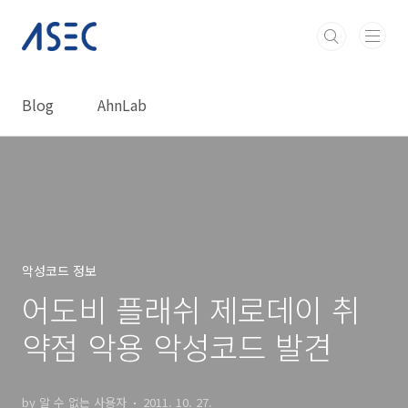
본문 바로가기
Blog
AhnLab
악성코드 정보
어도비 플래쉬 제로데이 취
약점 악용 악성코드 발견
by 알 수 없는 사용자
2011. 10. 27.