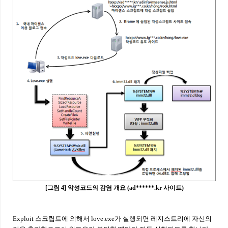
[그림 4] 악성코드의 감염 개요 (ad******.kr 사이트)
Exploit 스크립트에 의해서 love.exe가 실행되면 레지스트리에 자신의