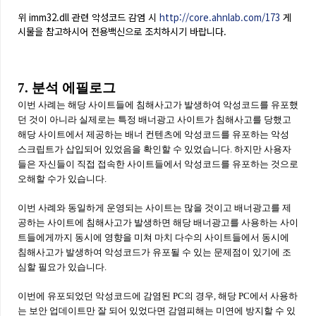
위 imm32.dll 관련 악성코드 감염 시
http://core.ahnlab.com/173
게
시물을 참고하시어 전용백신으로 조치하시기 바랍니다.
7. 분석 에필로그
이번 사례는 해당 사이트들에 침해사고가 발생하여 악성코드를 유포했
던 것이 아니라 실제로는 특정 배너광고 사이트가 침해사고를 당했고
해당 사이트에서 제공하는 배너 컨텐츠에 악성코드를 유포하는 악성
스크립트가 삽입되어 있었음을 확인할 수 있었습니다. 하지만 사용자
들은 자신들이 직접 접속한 사이트들에서 악성코드를 유포하는 것으로
오해할 수가 있습니다.
이번 사례와 동일하게 운영되는 사이트는 많을 것이고 배너광고를 제
공하는 사이트에 침해사고가 발생하면 해당 배너광고를 사용하는 사이
트들에게까지 동시에 영향을 미쳐 마치 다수의 사이트들에서 동시에
침해사고가 발생하여 악성코드가 유포될 수 있는 문제점이 있기에 조
심할 필요가 있습니다.
이번에 유포되었던 악성코드에 감염된 PC의 경우, 해당 PC에서 사용하
는 보안 업데이트만 잘 되어 있었다면 감염피해는 미연에 방지할 수 있