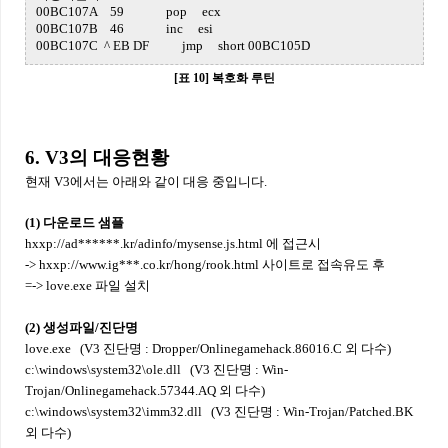
00BC107A 59 pop ecx
00BC107B 46 inc esi
00BC107C ^ EB DF jmp short 00BC105D
[표 10] 복호화 루틴
6. V3의 대응현황
현재 V3에서는 아래와 같이 대응 중입니다.
(1) 다운로드 샘플
hxxp://ad******.kr/adinfo/mysense.js.html 에 접근시
-> hxxp://www.ig***.co.kr/hong/rook.html 사이트로 접속유도 후
=-> love.exe 파일 설치
(2) 생성파일/진단명
love.exe (V3 진단명 : Dropper/Onlinegamehack.86016.C 외 다수)
c:\windows\system32\ole.dll (V3 진단명 : Win-
Trojan/Onlinegamehack.57344.AQ 외 다수)
c:\windows\system32\imm32.dll (V3 진단명 : Win-Trojan/Patched.BK
외 다수)