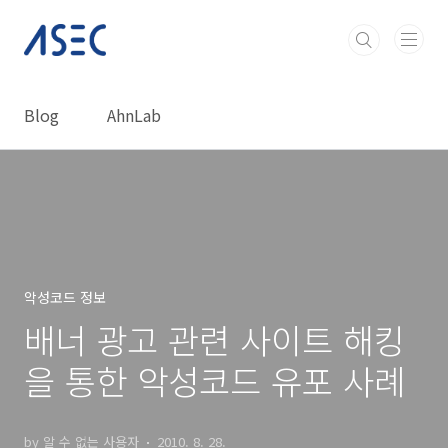
본문 바로가기
Blog
AhnLab
악성코드 정보
배너 광고 관련 사이트 해킹
을 통한 악성코드 유포 사례
by 알 수 없는 사용자
2010. 8. 28.