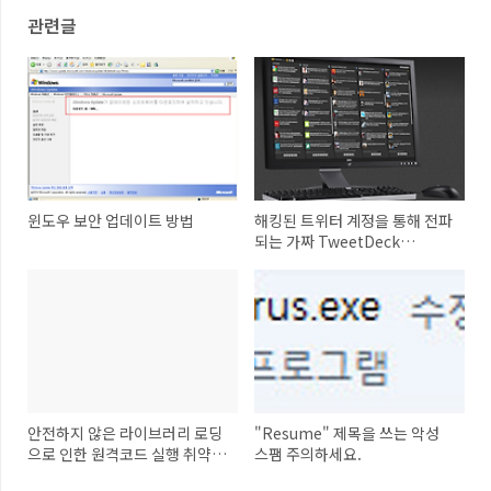
관련글
윈도우 보안 업데이트 방법
해킹된 트위터 계정을 통해 전파
되는 가짜 TweetDeck
update 악성코드 주의!
안전하지 않은 라이브러리 로딩
"Resume" 제목을 쓰는 악성
으로 인한 원격코드 실행 취약점
스팸 주의하세요.
주의!