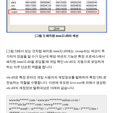
[그림 5] 패치된 imm32.dll의 섹션
[그림 5]에서 보는 것처럼 패치된 imm32.dll에는 .rscmp라는 섹션이 추
가되어 있음을 알 수가 있는데 해당 섹션의 기능은 특정 프로세스에서
패치된 imm32.dll을 로딩할 때 게임 핵인 ole.dll도
자동으로 로딩하게
하는 아주 단순한 역할을 합니다.
ole.dll은 특정 온라인 게임 사용자의 계정정보를 탈취하여 특정 URL로
전송하는 역할을 수행합니다. 이번에 유포된 love.exe에 의해서 생성된
ole.dll의 계정정보 탈취대상은 아래와 같습니다.
www.ha*****.com / www.sev*******online.co.kr /
*****uls.ha*****.com / www.p*****.com
st*****word= / st****il= / c*****ail= / l****.bin / l****2.bin /
d*****.exe / iexplore.exe / ****story.exe