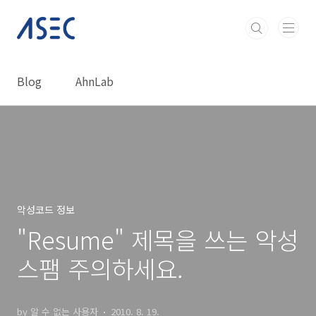
본문 바로가기
Blog
AhnLab
악성코드 정보
"Resume" 제목을 쓰는 악성
스팸 주의하세요.
by 알 수 없는 사용자
2010. 8. 19.