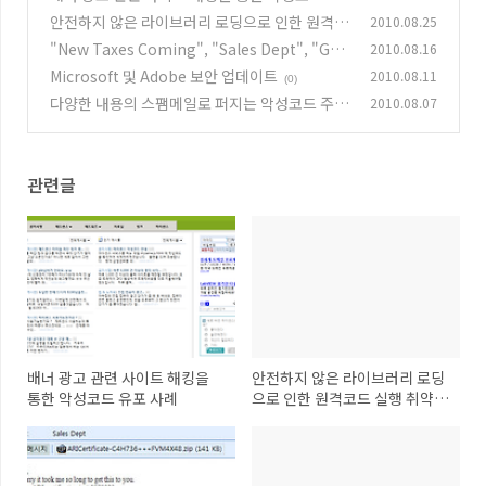
포 사례
안전하지 않은 라이브러리 로딩으로 인한 원격코
2010.08.25
(3)
드 실행 취약점 주의!
"New Taxes Coming", "Sales Dept", "Gar
2010.08.16
(4)
ages" 제목의 악성 스팸 주의!!
Microsoft 및 Adobe 보안 업데이트
2010.08.11
(0)
(0)
다양한 내용의 스팸메일로 퍼지는 악성코드 주
2010.08.07
의!
(0)
관련글
배너 광고 관련 사이트 해킹을
안전하지 않은 라이브러리 로딩
통한 악성코드 유포 사례
으로 인한 원격코드 실행 취약점
주의!