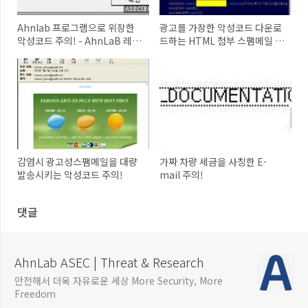
Ahnlab 프로그램으로 위장한
광고를 가장한 악성코드 다운로
악성코드 주의! - AhnLaB 레지
드하는 HTML 첨부 스팸메일 주
스터리 최적화 적용파일.exe
의!
감염시 광고성스팸메일을 대량
가짜 차량 세금을 사칭한 E-
발송시키는 악성코드 주의!
mail 주의!
댓글
AhnLab ASEC | Threat & Research
안전해서 더욱 자유로운 세상 More Security, More
Freedom