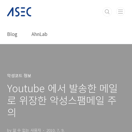
본문 바로가기
Blog
AhnLab
악성코드 정보
Youtube 에서 발송한 메일
로 위장한 악성스팸메일 주
의
by 알 수 없는 사용자
2010. 7. 9.