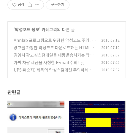
공감
구독하기
'
악성코드 정보
' 카테고리의 다른 글
Ahnlab 프로그램으로 위장한 악성코드 주의! -
2010.07.12
AhnLaB 레지스터리 최적화 적용파일.exe
광고를 가장한 악성코드 다운로드하는 HTML 첨
2010.07.10
(0)
부 스팸메일 주의!
감염시 광고성스팸메일을 대량발송시키는 악성
2010.07.07
(2)
코드 주의!
가짜 차량 세금을 사칭한 E-mail 주의!
2010.07.05
(0)
(0)
UPS #(숫자) 제목의 악성스팸메일 주의하세요!
2010.07.02
(0)
관련글