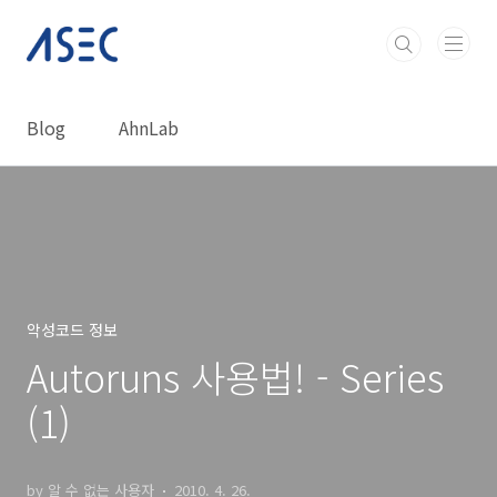
본문 바로가기
Blog
AhnLab
악성코드 정보
Autoruns 사용법! - Series
(1)
by 알 수 없는 사용자
2010. 4. 26.