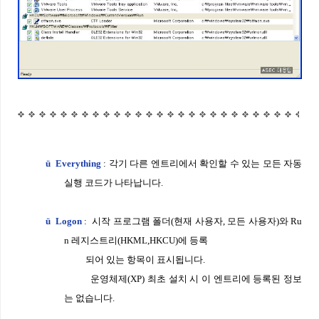
ü
Everything
:
각기 다른 엔트리에서 확인할 수 있는 모든 자동
실행
코드가 나타납니다
.
ü
Logon
:
시작 프로그램 폴더
(
현재 사용자
,
모든 사용자
)
와
Ru
n
레지스트리
(HKML,
HKCU)
에 등록
되어 있는 항목이 표시됩니다
.
운영체제
(XP)
최초 설치 시
이 엔트리에 등록된 정보
는 없습니다
.