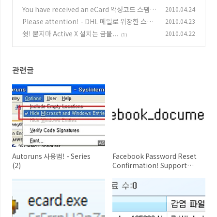
Support Message.
You have received an eCard 악성코드 스팸메
2010.04.24
(0)
일 주의!
Please attention! - DHL 메일로 위장한 스팸
2010.04.23
(0)
메일 주의!
쉿! 묻지마 Active X 설치는 금물...
2010.04.22
(0)
(1)
관련글
Autoruns 사용법! - Series
Facebook Password Reset
(2)
Confirmation! Support
Message.