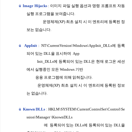
ü
Image Hijacks
:
이미지 파일 실행 옵션과 명령 프롬프트 자동
실행 프로그램을 보여줍
니다
.
운영체제
(XP)
최초 설치 시 이 엔트리에 등록된 정
보는 없습니다
.
ü
AppInit
: NT\CurrentVersion\Windows\AppInit_DLLs
에 등록
되어 있는
DLL
을 표시하며
App
Init_DLLs
에 등록되어 있는
DLL
은 현재 로그온 세션
에서 실행중인 모든
Windows
기반
응용 프로그램에 의해 읽혀집니다
.
운영체제
(XP)
최초 설치 시
이 엔트리에 등록된 정보
는 없습니다
.
ü
Known DLLs
: HKLM\SYSTEM\CurrentControlSet\Control\Se
ssion\Manager \Known
DLLs
에 등록되어 있는
DLLs
에 등록되어 있는
DLL
을