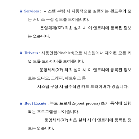
ü
Services
:
시스템 부팅 시 자동적으로 실행되는 윈도우의 모
든 서비스 구성 정보를 보
여줍니다
.
운영체제
(XP)
최초 설치 시 이 엔트리에 등록된 정보
는 없습니다
.
ü
Drivers
:
사용안함
(disabled)
으로 시스템에서 제외된 모든 커
널 모듈 드라이버를 보여줍
니다
.
운영체제
(XP)
최초 설치 시 이 엔트리에 등록된 정보
로는 오디오
,
그래픽
,
네트워크 등
시스템 구성 시 필수적인 카드 드라이버가 있습니다
.
ü
Boot Excute
:
부트 프로세스
(boot process)
초기 동작에 실행
되는 프로그램을 보여줍니
다
.
운영체제
(XP)
최초 설치 시 이 엔트리에 등록된 정
보는 없습니다
.