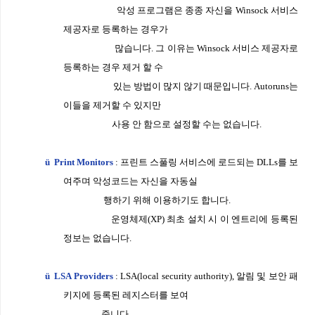
악성 프로그램은 종종 자신을
Winsock
서비스
제공자로 등
록하는 경우가
많습니다
.
그 이유는
Winsock
서비스 제공자로
등록
하는 경우 제거 할 수
있는 방법이 많지 않기 때문입니다
. Autoruns
는
이들을 제거할 수 있지만
사용 안 함으로 설정할 수는 없습니다
.
ü
Print Monitors
:
프린트 스풀링 서비스에 로드되는
DLLs
를 보
여주며 악성코드는 자신을
자동실
행하기 위해 이용하기도 합니다
.
운영체제
(XP)
최초 설치 시 이
엔트리에 등록된
정보는 없습니다
.
ü
LSA Providers
: LSA(local security authority),
알림 및 보안 패
키지에 등록된 레지스터를
보여
줍니다
.