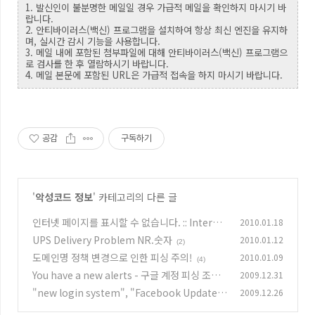
1. 발신인이 불분명한 메일일 경우 가급적 메일을 확인하지 마시기 바
랍니다.
2. 안티바이러스(백신) 프로그램을 설치하여 항상 최신 엔진을 유지하
며, 실시간 감시 기능을 사용합니다.
3. 메일 내에 포함된 첨부파일에 대해 안티바이러스(백신) 프로그램으
로 검사를 한 후 열람하시기 바랍니다.
4. 메일 본문에 포함된 URL은 가급적 접속을 하지 마시기 바랍니다.
공감
구독하기
'
악성코드 정보
' 카테고리의 다른 글
인터넷 페이지를 표시할 수 없습니다. :: Interne
2010.01.18
t Security 2010
UPS Delivery Problem NR.숫자
2010.01.12
(2)
(2)
도메인명 정책 변경으로 인한 피싱 주의!
2010.01.09
(4)
You have a new alerts - 구글 계정 피싱 조심!
2009.12.31
"new login system", "Facebook Update T
2009.12.26
(4)
ool"
(4)