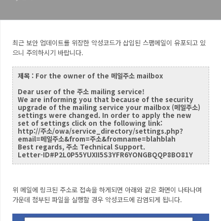
최근 보안 업데이트를 위장한 악성코드가 삽입된 스팸메일이 유포되고 있
으니 주의하시기 바랍니다.
제목 : For the owner of the 메일주소 mailbox
Dear user of the 주소 mailing service!
We are informing you that because of the security
upgrade of the mailing service your mailbox (메일주소)
settings were changed. In order to apply the new
set of settings click on the following link:
http://주소/owa/service_directory/settings.php?
email=메일주소&from=주소&fromname=blahblah
Best regards, 주소 Technical Support.
Letter-ID#P2L0P55YUXII5S3YFR6YONGBQQP8BO81Y
위 메일에 링크된 주소로 접속을 하게되면 아래와 같은 화면이 나타나며
가운데 첨부된 파일을 실행할 경우 악성코드에 감염되게 됩니다.