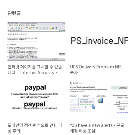
관련글
인터넷 페이지를 표시할 수 없습
UPS Delivery Problem NR.
니다. :: Internet Security
숫자
2010
도메인명 정책 변경으로 인한 피
You have a new alerts - 구글
싱 주의!
계정 피싱 조심!