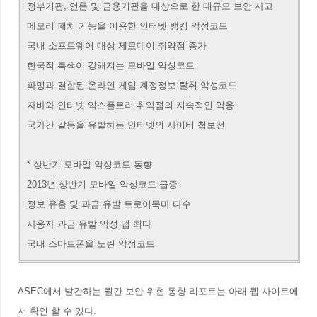
정부기관, 언론 및 금융기관을 대상으로 한 대규모 보안 사고
메모리 패치 기능을 이용한 인터넷 뱅킹 악성코드
국내 소프트웨어 대상 제로데이 취약점 증가
한국적 특색이 강해지는 모바일 악성코드
파밍과 결합된 온라인 게임 계정정보 탈취 악성코드
자바와 인터넷 익스플로러 취약점의 지속적인 악용
국가간 갈등을 유발하는 인터넷의 사이버 첩보전
* 상반기 모바일 악성코드 동향
2013년 상반기 모바일 악성코드 급증
정보 유출 및 과금 유발 트로이목마 다수
사용자 과금 유발 악성 앱 최다
국내 스마트폰을 노린 악성코드
ASEC에서 발간하는 월간 보안 위협 동향 리포트는 아래 웹 사이트에
서 확인 할 수 있다.