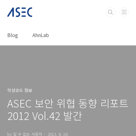
본문 바로가기
Blog
AhnLab
악성코드 정보
ASEC 보안 위협 동향 리포트
2012 Vol.42 발간
by 알 수 없는 사용자
2013. 8. 16.