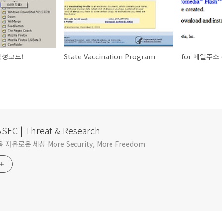
악성코드!
State Vaccination Program
for 메일주소 
SEC | Threat & Research
자유로운 세상 More Security, More Freedom