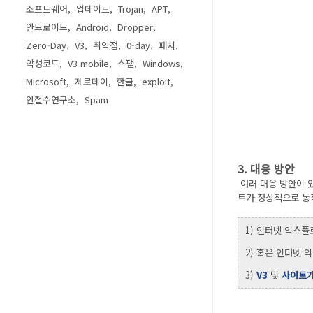
소프트웨어
업데이트
Trojan
APT
안드로이드
Android
Dropper
Zero-Day
V3
취약점
0-day
패치
악성코드
V3 mobile
스팸
Windows
Microsoft
제로데이
한글
exploit
안철수연구소
Spam
3. 대응 방안
여러 대응 방안이 있
트가 정상적으로 동
1) 인터넷 익스플
2) 혹은 인터넷
3)
V3
및
사이트