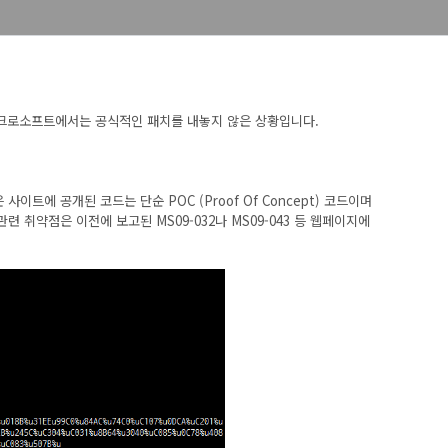
)까지 마이크로소프트에서는 공식적인 패치를 내놓지 않은 상황입니다.
 사이트에 공개된 코드는 단순 POC (Proof Of Concept) 코드이며
 취약점은 이전에 보고된 MS09-032나 MS09-043 등 웹페이지에