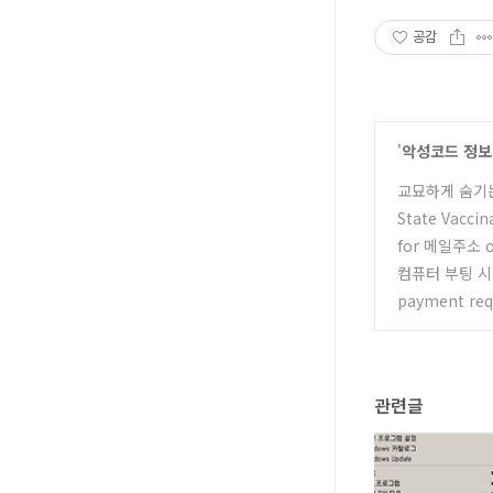
공감
'
악성코드 정보
교묘하게 숨기
State Vacci
for 메일주소 
컴퓨터 부팅 시
payment re
관련글