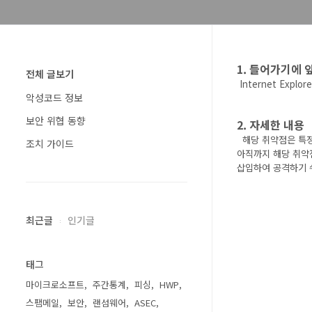
1. 들어가기에 
전체 글보기
Internet Exp
악성코드 정보
보안 위협 동향
2.
자세한 내용
해당 취약점은 특정 
조치 가이드
아직까지 해당 취약
삽입하여 공격하기 
최근글
인기글
태그
마이크로소프트
주간통계
피싱
HWP
스팸메일
보안
랜섬웨어
ASEC