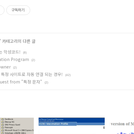
구독하기
' 카테고리의 다른 글
는 악성코드!
(8)
nation Program
(2)
owner
(2)
 특정 사이트로 자동 연결 되는 경우!
(42)
quest from "특정 문자"
(2)