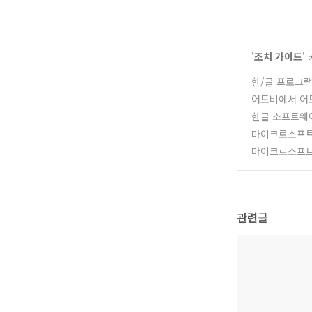
'
조치 가이드
'
한/글 프로그램
어도비에서 어
한글 소프트웨어
마이크로소프트 
마이크로소프트 
관련글