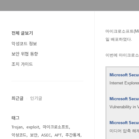
마이크로소프트(Micr
전체 글보기
일 배포하였다.
악성코드 정보
보안 위협 동향
이번에 마이크로소프
조치 가이드
Microsoft Secu
Internet Expl
최근글
인기글
Microsoft Secur
Vulnerability i
태그
Microsoft Secu
Trojan
exploit
마이크로소프트
미디어 압축 해제
악성코드
보안
ASEC
APT
주간통계