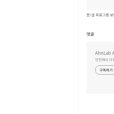
한/글 프로그램 보
댓글
AhnLab A
안전해서 더욱 
구독하기