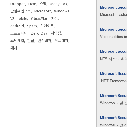
Dropper
HWP
스팸
0-day
V3
Microsoft Secu
안철수연구소
Microsoft
Windows
Microsoft E
V3 mobile
안드로이드
피싱
Android
Spam
업데이트
Microsoft Secur
소프트웨어
Zero-Day
취약점
Vulnerabilities
스팸메일
한글
랜섬웨어
제로데이
패치
Microsoft Secu
NFS 서버의 취약
Microsoft Secu
.NET Framew
Microsoft Secu
Windows 커널
Microsoft Secu
Windows 커널