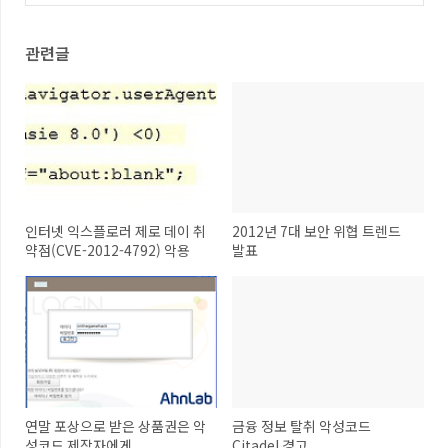
(0)
관련글
인터넷 익스플로러 제로 데이 취
2012년 7대 보안 위협 트렌드
약점(CVE-2012-4792) 악용
발표
연말 포상으로 받은 상품권은 악
금융 정보 탈취 악성코드
성코드 제작자에게...
Citadel 경고