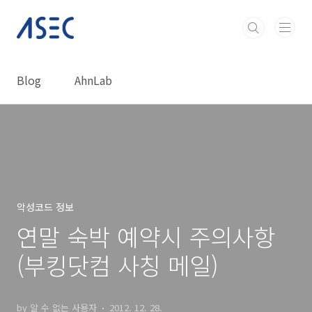
본문 바로가기
Blog
AhnLab
악성코드 정보
연말 숙박 예약시 주의사항
(부킹닷컴 사칭 메일)
by 알 수 없는 사용자
2012. 12. 28.