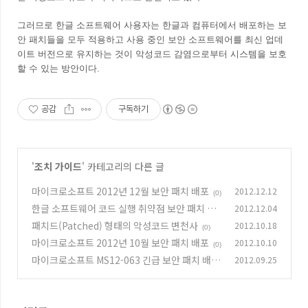
그러므로 한글 소프트웨어 사용자는 한글과 컴퓨터에서 배포하는 보
안 패치들을 모두 적용하고 사용 중인 보안 소프트웨어를 최신 업데
이트 버전으로 유지하는 것이 악성코드 감염으로부터 시스템을 보호
할 수 있는 방안이다.
공감
구독하기
'
조치 가이드
' 카테고리의 다른 글
마이크로소프트 2012년 12월 보안 패치 배포
2012.12.12
(0)
한글 소프트웨어 코드 실행 취약점 보안 패치 배
2012.12.04
포
패치드(Patched) 형태의 악성코드 변천사
2012.10.18
(0)
(0)
마이크로소프트 2012년 10월 보안 패치 배포
2012.10.10
(0)
마이크로소프트 MS12-063 긴급 보안 패치 배포
2012.09.25
(0)