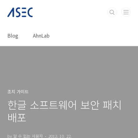
본문 바로가기
Blog
AhnLab
조치 가이드
한글 소프트웨어 보안 패치
배포
by 알 수 없는 사용자
2012. 10. 22.