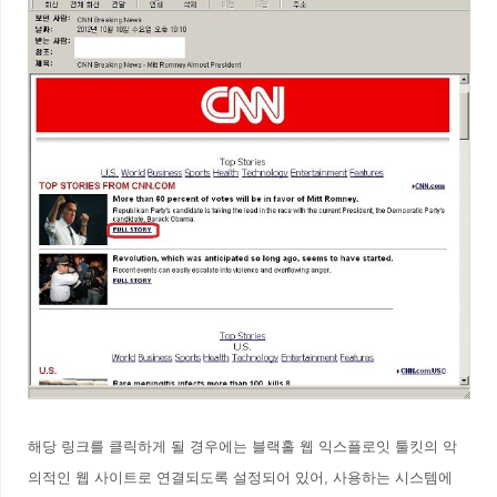
해당 링크를 클릭하게 될 경우에는 블랙홀 웹 익스플로잇 툴킷의 악
의적인 웹 사이트로 연결되도록 설정되어 있어, 사용하는 시스템에