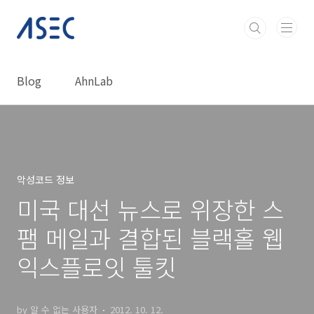
본문 바로가기
Blog
AhnLab
악성코드 정보
미국 대선 뉴스로 위장한 스
팸 메일과 결합된 블랙홀 웹
익스플로잇 툴킷
by 알 수 없는 사용자
2012. 10. 12.