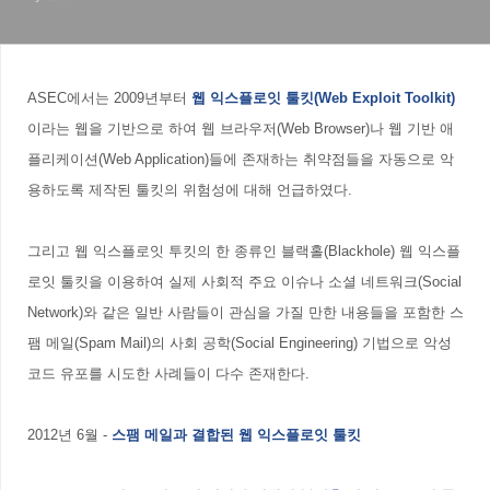
ASEC에서는 2009년부터
웹
익스플로잇 툴킷(Web Exploit Toolkit)
이라는 웹을 기반으로 하여 웹 브라우저(Web Browser)나 웹 기반 애
플리케이션(Web Application)들에 존재하는 취약점들을 자동으로 악
용하도록 제작된 툴킷의 위험성에 대해 언급하였다.
그리고 웹 익스플로잇 투킷의 한 종류인 블랙홀(Blackhole) 웹 익스플
로잇 툴킷을 이용하여
실제
사회적 주요 이슈나 소셜 네트워크(Social
Network)와 같은 일반 사람들이 관심을 가질 만한 내용들을 포함한 스
팸 메일(Spam Mail)의 사회 공학(Social Engineering) 기법으로 악성
코드 유포를 시도한 사례들이 다수 존재한다.
2012년 6월 -
스팸 메일과 결합된 웹 익스플로잇 툴킷