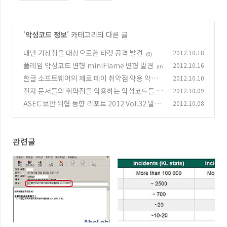
'
악성코드 정보
' 카테고리의 다른 글
대만 기상청을 대상으로한 타겟 공격 발견
2012.10.18
(0)
플레임 악성코드 변형 miniFlame 변형 발견
2012.10.16
(0)
한글 소프트웨어의 제로 데이 취약점 악용 악성
2012.10.10
코드
전자 문서들의 취약점을 악용하는 악성코드들 다
2012.10.09
(0)
수 발견
ASEC 보안 위협 동향 리포트 2012 Vol.32 발간
2012.10.08
(0)
(0)
관련글