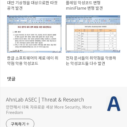
대만 기상청을 대상으로한 타겟
플레임 악성코드 변형
공격 발견
miniFlame 변형 발견
한글 소프트웨어의 제로 데이 취
전자 문서들의 취약점을 악용하
약점 악용 악성코드
는 악성코드들 다수 발견
댓글
AhnLab ASEC | Threat & Research
안전해서 더욱 자유로운 세상 More Security, More
Freedom
구독하기