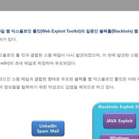
5일 웹 익스플로잇 툴킷(Web Exploit Toolkit)의 일종인 블랙홀(Blackhol
바가 있다.
플로잇 툴 킷과 결합된 스팸 메일이 다시 발견되었으며, 이 번에 발견된 스팸 메일은
kedIn)의 초대 메일로 위장하여 유포되었다.
크드인 스팸 메일과 결합된 형태로 유포된 블랙홀 웹 익스플로잇 툴킷은 아래
자 정보들을 탈취하기 위한 악성코드 감염을 목적으로 하고 있다.