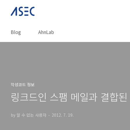
본문 바로가기
Blog
AhnLab
악성코드 정보
링크드인 스팸 메일과 결합된
by 알 수 없는 사용자
2012. 7. 19.