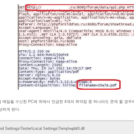
 메일을 수신한 PC에 위에서 언급한 4개의 취약점 중 하나라도 존재 할 경
성하게 된다.
d Settings\Tester\Local Settings\Temp\wpbt0.dll