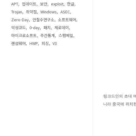
APT
업데이트
보안
exploit
한글
Trojan
취약점
Windows
ASEC
Zero-Day
안철수연구소
소프트웨어
악성코드
0-day
패치
제로데이
마이크로소프트
주간통계
스팸메일
랜섬웨어
HWP
피싱
V3
링크드인의 초대 메
니라 중국에 위치