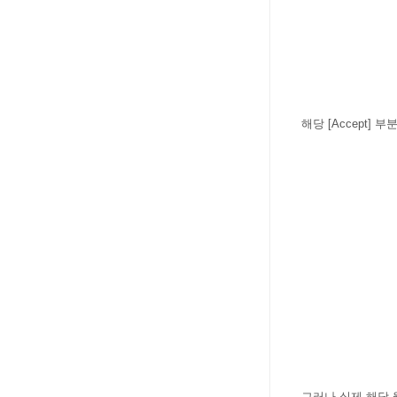
해당 [Accept
] 부
그러나 실제 해당 