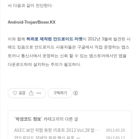
서 다음과 같이 진단한다.
Android-Trojan/Boxer.KX
이와 함께
허위로 제작된 안드로이드 마켓
이 2012년 3월에 발견된 사
례도 있음으로
안드로이드 사용자들은 구글에서 직접 운영하는 앱스
토어나 통신사에서 운영하는 신뢰 할 수 있는 앱스토어에서만 앱을
다운로드하여
설치하는 주의가 필요하다.
공감
구독하기
'
악성코드 정보
' 카테고리의 다른 글
ASEC 보안 위협 동향 리포트 2012 Vol.28 발간
2012.05.25
안드로이드 모바일 허위 백신 유포
2012.05.17
(0)
(0)