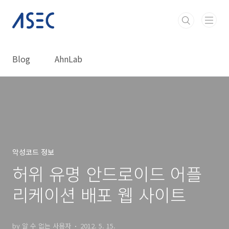
본문 바로가기
Blog
AhnLab
악성코드 정보
허위 유명 안드로이드 어플
리케이션 배포 웹 사이트
by 알 수 없는 사용자
2012. 5. 15.