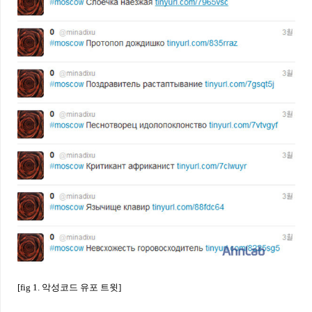
[fig 1. 악성코드 유포 트윗]