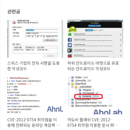
관련글
스위스 기업의 전자 서명을 도용
허위 안드로이드 마켓으로 유포
한 악성코드
되는 안드로이드 악성코드
CVE-2012-0754 취약점을 이
어도비 플래쉬 CVE-2012-
용해 전파되는 온라인 게임핵 악
0754 취약점 악용한 문서 파일