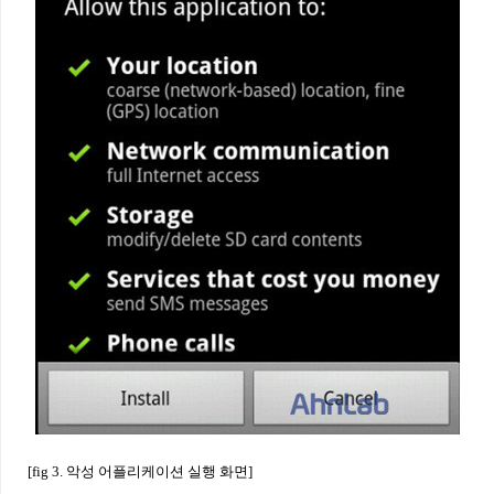
[fig 3. 악성 어플리케이션 실행 화면]