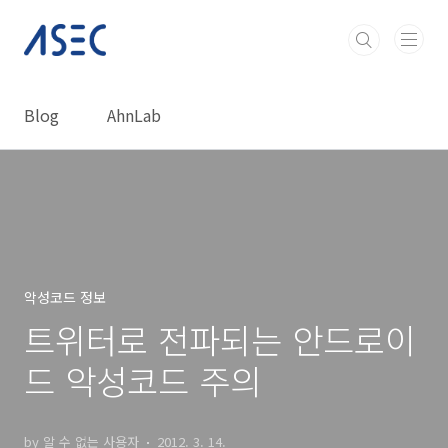
본문 바로가기
Blog
AhnLab
악성코드 정보
트위터로 전파되는 안드로이
드 악성코드 주의
by 알 수 없는 사용자
2012. 3. 14.