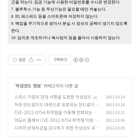
근을 막는다. 잠금 기능에 사용한 비밀번호를 수시로 변경한다.
7. 블루투스 기능 등 무선기능은 필요할 때만 켜놓는다.
8. ID, 패스워드 등을 스마트폰에 저장하지 않는다.
9. 백업을 주기적으로 받아서 분실 시 정보의 공백이 생기지 않도록
한다.
10. 임의로 개조하거나 복사방지 등을 풀어서 사용하지 않는다.
공감
구독하기
'
악성코드 정보
' 카테고리의 다른 글
스위스 기업의 전자 서명을 도용한 악성코드
2012.03.19
(0)
허위 안드로이드 마켓으로 유포되는 안드로이드
2012.03.16
악성코드
CVE-2012-0754 취약점을 이용해 전파되는 온
2012.03.11
(0)
라인 게임핵 악성코드
어도비 플래쉬 CVE-2012-0754 취약점 악용한
2012.03.06
(2)
문서 파일들 발견
시리아 반정부군을 감시하기 위한 악성코드 유포
2012.03.05
(0)
(0)