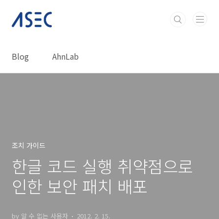
본문 바로가기
Blog
AhnLab
조치 가이드
한글 코드 실행 취약점으로
인한 보안 패치 배포
by 알 수 없는 사용자
2012. 2. 15.