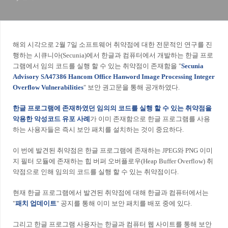
해외 시각으로 2월 7일 소프트웨어 취약점에 대한 전문적인 연구를 진
행하는 시큐니아(Secunia)에서 한글과 컴퓨터에서 개발하는 한글 프로
그램에서 임의 코드를 실행 할 수 있는 취약점이 존재함을 "
Secunia
Advisory SA47386
Hancom Office Hanword Image Processing Integer
Overflow Vulnerabilities
" 보안 권고문을 통해 공개하였다.
한글 프로그램에 존재하였던 임의의 코드를 실행 할 수 있는 취약점을
악용한 악성코드 유포 사례
가 이미 존재함으로 한글 프로그램를 사용
하는 사용자들은 즉시 보안 패치를 설치하는 것이 중요하다.
이 번에 발견된 취약점은 한글 프로그램에 존재하는 JPEG와 PNG 이미
지 필터 모듈에 존재하는 힙 버퍼 오버플로우(Heap Buffer Overflow) 취
약점으로 인해 임의의 코드를 실행 할 수 있는 취약점이다.
현재 한글 프로그램에서 발견된 취약점에 대해 한글과
컴퓨터에서는
"
패치 업데이트
" 공지를 통해 이미 보안 패치를 배포 중에 있다.
그리고 한글 프로그램 사용자는 한글과 컴퓨터 웹 사이트를 통해 보안