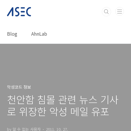
본문 바로가기
Blog
AhnLab
악성코드 정보
천안함 침몰 관련 뉴스 기사
로 위장한 악성 메일 유포
by 알 수 없는 사용자
2011. 10. 27.