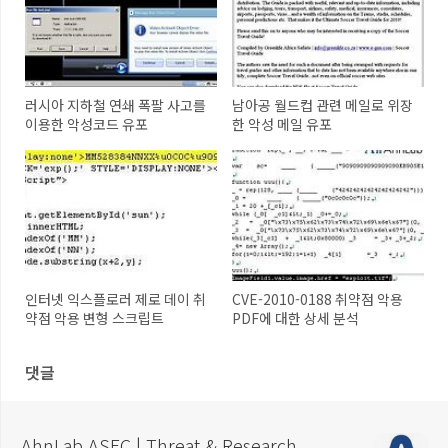
러시아 지하철 연쇄 폭팔 사고를
남아공 월드컵 관련 메일로 위장
이용한 악성코드 유포
한 악성 메일 유포
인터넷 익스플로러 제로 데이 취
CVE-2010-0188 취약점 악용
약점 악용 변형 스크립트
PDF에 대한 상세 분석
댓글
AhnLab ASEC | Threat & Research