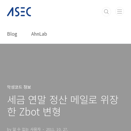
본문 바로가기
Blog
AhnLab
악성코드 정보
세금 연말 정산 메일로 위장
한 Zbot 변형
by 알 수 없는 사용자
2011. 10. 27.