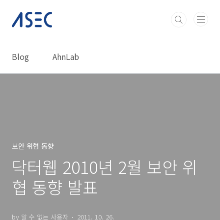
본문 바로가기
Blog
AhnLab
보안 위협 동향
닥터웹 2010년 2월 보안 위
협 동향 발표
by 알 수 없는 사용자
2011. 10. 26.