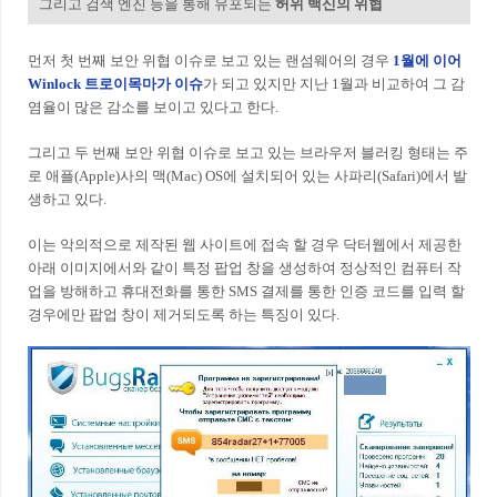
그리고 검색 엔진 등을 통해 유포되는
허위 백신의 위협
먼저 첫 번째 보안 위협 이슈로 보고 있는 랜섬웨어의 경우
1월에 이어
Winlock 트로이목마가 이슈
가 되고 있지만 지난 1월과 비교하여 그 감
염율이 많은 감소를 보이고 있다고 한다.
그리고 두 번째 보안 위협 이슈로 보고 있는 브라우저 블러킹 형태는 주
로 애플(Apple)사의 맥(Mac) OS에 설치되어 있는 사파리(Safari)에서 발
생하고 있다.
이는 악의적으로 제작된 웹 사이트에 접속 할 경우 닥터웹에서 제공한
아래 이미지에서와 같이 특정 팝업 창을 생성하여 정상적인 컴퓨터 작
업을 방해하고 휴대전화를 통한 SMS 결제를 통한 인증 코드를 입력 할
경우에만 팝업 창이 제거되도록 하는 특징이 있다.