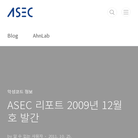
본문 바로가기
Blog
AhnLab
악성코드 정보
ASEC 리포트 2009년 12월
호 발간
by 알 수 없는 사용자
2011. 10. 25.