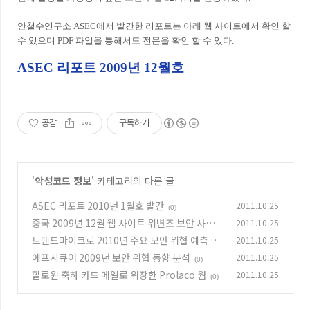
안철수연구소 ASEC에서 발간한 리포트는 아래 웹 사이트에서 확인 할
수 있으며 PDF 파일을 통해서도 전문을 확인 할 수 있다.
ASEC 리포트 2009년 12월호
공감
구독하기
'
악성코드 정보
' 카테고리의 다른 글
ASEC 리포트 2010년 1월호 발간
2011.10.25
(0)
중국 2009년 12월 웹 사이트 위변조 보안 사고
2011.10.25
동향
트렌드마이크로 2010년 주요 보안 위협 예측 공
2011.10.25
(0)
개
에프시큐어 2009년 보안 위협 동향 분석
2011.10.25
(0)
(0)
할로윈 축하 카드 메일로 위장한 Prolaco 웜
2011.10.25
(0)