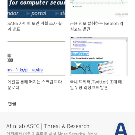
SANS 사이버 보안 위협 조사 결
금융 정보 탈취하는 Bebloh 악
과 발표
성코드 발견
메일을 통해 퍼지는 스크립트 다
국내 트위터(Twitter) 초대 메
운로더
일 위장 악성코드 발견
댓글
AhnLab ASEC | Threat & Research
안전해서 더욱 자유로운 세상 More Security, More