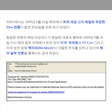
ASEC에서는 2009년
9월 10일 해외에서
허위 세금 고지 메일로 위장한
Zbot 변형
이 발견 되었음을 전한 바가 있었다.
동일한 변형의 해당 악성코드가 동일한 내용과 형태로 2009년 9월 28
일 다시 해외 일부 지역에서 유포 되어
미국 국세청
과
US Cert
그리고
미국 보안 업체
맥아피(McAfee
)
에서 각별한 주의를 요하고 있으며
해
외 일부 언론
을 통해서도 공개 되었다.