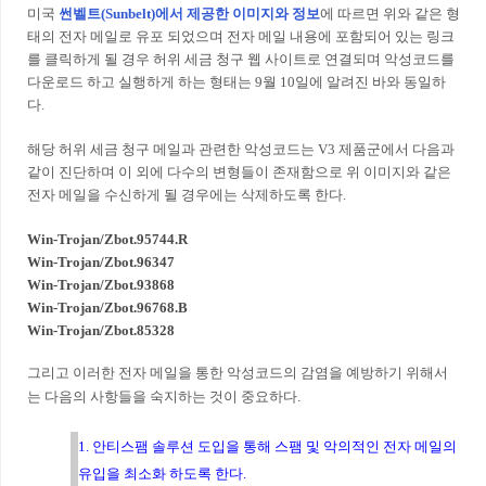
미국
썬벨트(Sunbelt)에서 제공한 이미지와 정보
에 따르면 위와 같은 형
태의 전자 메일로 유포 되었으며 전자 메일 내용에 포함되어 있는 링크
를 클릭하게 될 경우 허위 세금 청구 웹 사이트로 연결되며 악성코드를
다운로드 하고 실행하게 하는 형태는 9월 10일에 알려진 바와 동일하
다.
해당 허위 세금 청구 메일과 관련한 악성코드는 V3 제품군에서 다음과
같이 진단하며 이 외에 다수의 변형들이 존재함으로 위 이미지와 같은
전자 메일을 수신하게 될 경우에는 삭제하도록 한다.
Win-Trojan/Zbot.95744.R
Win-Trojan/Zbot.96347
Win-Trojan/Zbot.93868
Win-Trojan/Zbot.96768.B
Win-Trojan/Zbot.85328
그리고 이러한 전자 메일을 통한 악성코드의 감염을 예방하기 위해서
는 다음의 사항들을 숙지하는 것이 중요하다.
1. 안티스팸 솔루션 도입을 통해 스팸 및 악의적인 전자 메일의
유입을 최소화 하도록 한다.