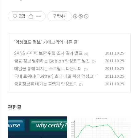
공감
구독하기
'
악성코드 정보
' 카테고리의 다른 글
SANS 사이버 보안 위협 조사 결과 발표
2011.10.25
(0)
금융 정보 탈취하는 Bebloh 악성코드 발견
2011.10.25
(0)
메일을 통해 퍼지는 스크립트 다운로더
2011.10.25
(0)
국내 트위터(Twitter) 초대 메일 위장 악성코드
2011.10.25
발견
금융정보를 빼가는 클램피 악성코드
2011.10.25
(0)
(0)
관련글