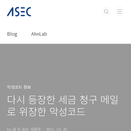
본문 바로가기
Blog
AhnLab
악성코드 정보
다시 등장한 세금 청구 메일
로 위장한 악성코드
by 알 수 없는 사용자
2011. 10. 25.