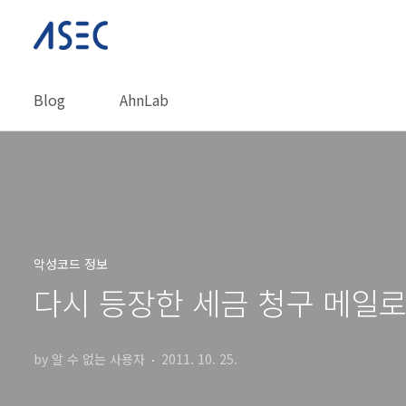
본문 바로가기
Blog
AhnLab
악성코드 정보
다시 등장한 세금 청구 메일
by 알 수 없는 사용자
2011. 10. 25.