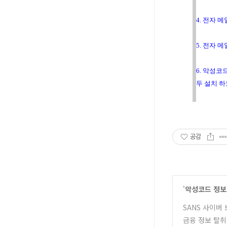
4. 전자 
5. 전자 
6. 악성
두 설치 하
공감
'
악성코드 정보
SANS 사이버
금융 정보 탈취