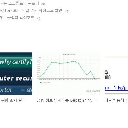
퍼지는 스크립트 다운로더
(0)
itter) 초대 메일 위장 악성코드 발견
(0)
가는 클램피 악성코드
(0)
SANS 사이버 보안 위협 조사 결과 발표
금융 정보 탈취하는 Bebloh 악성코드 발견