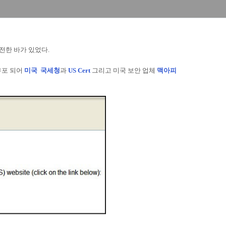
전한 바가 있었다.
유포 되어
미국 국세청
과
US Cert
그리고 미국 보안 업체
맥아피