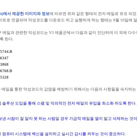
elt)에서 제공한 이미지와 정보
에 따르면 위와 같은 형태의 전자 메일로 유포 되었
사이트로 연결되며 악성코드를 다운로드 하고 실행하게 하는 형태는 9월 10일에 
구 메일과 관련한 악성코드는 V3 제품군에서 다음과 같이 진단하며 이 외에 다
록 한다.
95744.R
96347
93868
96768.B
85328
 메일을 통한 악성코드의 감염을 예방하기 위해서는 다음의 사항들을 숙지하는 
팸 솔루션 도입을 통해 스팸 및 악의적인 전자 메일의 유입을 최소화 하도록 한다.
 보낸 사람이 잘 알지 못 하는 사람일 경우 가급적 메일을 열지 말고 삭제하는 것이
중인 컴퓨터 시스템에 백신을 설치하고 실시간 감시를 켜두는 것이 중요하다.