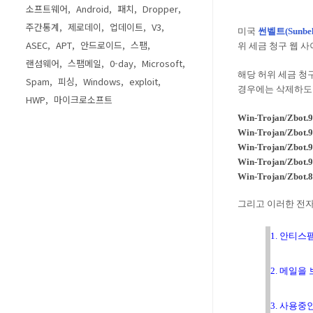
소프트웨어
Android
패치
Dropper
주간통계
제로데이
업데이트
V3
미국
썬벨트(Sunb
ASEC
APT
안드로이드
스팸
위 세금 청구 웹 
랜섬웨어
스팸메일
0-day
Microsoft
해당 허위 세금 청
Spam
피싱
Windows
exploit
경우에는 삭제하도
HWP
마이크로소프트
Win-Trojan/Zbot.
Win-Trojan/Zbot.
Win-Trojan/Zbot.
Win-Trojan/Zbot.
Win-Trojan/Zbot.
그리고 이러한 전자
1. 안티스
2. 메일을
3. 사용