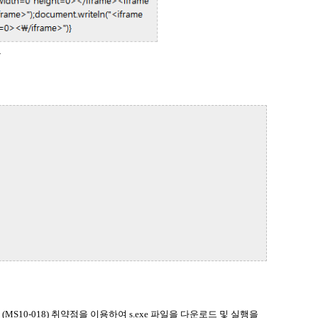
용
e Exploit (MS10-018) 취약점을 이용하여 s.exe 파일을 다운로드 및 실행을