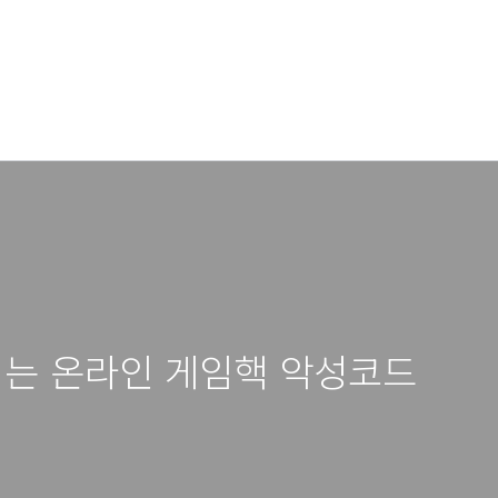
전파되는 온라인 게임핵 악성코드