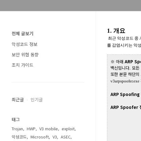
1. 개요
전체 글보기
최근 악성코드 중 
악성코드 정보
를 감염시키는 악성
보안 위협 동향
※
아래
ARP S
조치 가이드
백신입니다. 모든
또한 본문 하단의
v3arpspoofe
ARP Spoofing
최근글
인기글
ARP Spoofer
태그
Trojan
HWP
V3 mobile
exploit
악성코드
Microsoft
V3
ASEC