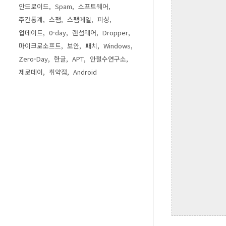
안드로이드
Spam
소프트웨어
주간통계
스팸
스팸메일
피싱
업데이트
0-day
랜섬웨어
Dropper
마이크로소프트
보안
패치
Windows
Zero-Day
한글
APT
안철수연구소
제로데이
취약점
Android