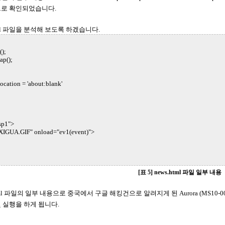
트로 확인되었습니다.
tml 파일을 분석해 보도록 하겠습니다.
);
eap();
on = 'about:blank'
p1">
UA.GIF" onload="ev1(event)">
>
[표 5] news.html 파일 일부 내용
tml 파일의 일부 내용으로 중국에서 구글 해킹건으로 알려지게 된 Aurora (MS10-0
 실행을 하게 됩니다.