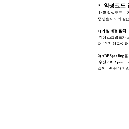
3. 악성코드
해당 악성코드는 온
증상은 아래와 같습
1) 게임 계정 탈취
악성 스크립트가 삽입된
어 “던전 앤 파이터
2) ARP Spoofi
우선 ARP Spoofi
값이 나타난다면 AR