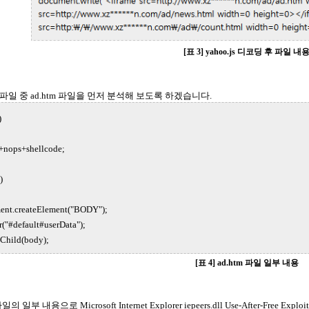
[표 3] yahoo.js 디코딩 후 파일 내
파일 중 ad.htm 파일을 먼저 분석해 보도록 하겠습니다.
)
+nops+shellcode;
)
ent.createElement("BODY");
("#default#userData");
Child(body);
[표 4] ad.htm 파일 일부 내용
의 일부 내용으로 Microsoft Internet Explorer iepeers.dll Use-After-Fre