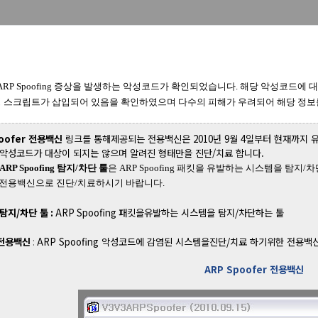
ARP Spoofing 증상을 발생하는 악성코드가 확인되었습니다. 해당 악성코드에
 스크립트가 삽입되어 있음을 확인하였으며 다수의 피해가 우려되어 해당 정보
poofer 전용백신
링크를 통해제공되는 전용백신은 2010년 9월 4일부터 현재까지 유포
 악성코드가 대상이 되지는 않으며 알려진 형태만을 진단/치료 합니다.
ARP Spoofing 탐지/차단 툴
은 ARP Spoofing 패킷을 유발하는 시스템을 탐
r.exe 전용백신으로 진단/치료하시기 바랍니다.
탐지
/
차단 툴
:
ARP Spoofing
패킷을유발하는 시스템을 탐지
/
차단하는 툴
 전용백신
:
ARP Spoofing 악성코드에 감염된 시스템을진단
/
치료 하기위한 전용백
ARP Spoofer 전용백신