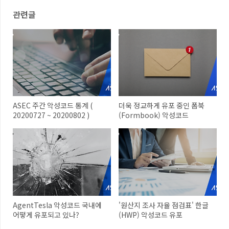
관련글
ASEC 주간 악성코드 통계 (
더욱 정교하게 유포 중인 폼북
20200727 ~ 20200802 )
(Formbook) 악성코드
AgentTesla 악성코드 국내에
'원산지 조사 자율 점검표' 한글
어떻게 유포되고 있나?
(HWP) 악성코드 유포