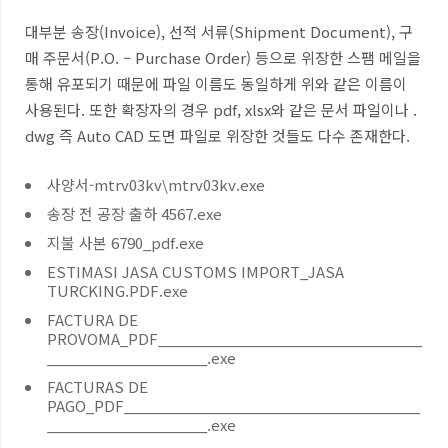
대부분 송장
(Invoice),
선적 서류
(Shipment Document),
구
매 주문서
(P.O. – Purchase Order)
등으로 위장한 스팸 메일을
통해 유포되기 때문에 파일 이름도 동일하게 위와 같은 이름이
사용된다
. 또한 확장자의 경우 pdf, xlsx와 같은 문서 파일이나 .
dwg 즉 Auto CAD 도면 파일로 위장한 것들도 다수 존재한다.
사양서-mtrv03kv\mtrv03kv.exe
송장 전 공장 출하 4567.exe
지불 사본 6790_pdf.exe
ESTIMASI JASA CUSTOMS IMPORT_JASA
TURCKING.PDF.exe
FACTURA DE
PROVOMA_PDF_________________________________
____________________.exe
FACTURAS DE
PAGO_PDF_____________________________________
____________________.exe