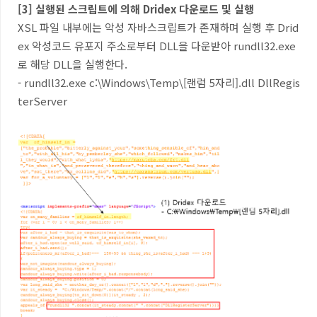
[3] 실행된 스크립트에 의해 Dridex 다운로드 및 실행
XSL 파일 내부에는 악성 자바스크립트가 존재하며 실행 후 Drid
ex 악성코드 유포지 주소로부터 DLL을 다운받아 rundll32.exe
로 해당 DLL을 실행한다.
- rundll32.exe c:\Windows\Temp\[랜럼 5자리].dll DllRegis
terServer