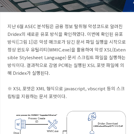
지난 6월 ASEC 분석팀은 금융 정보 탈취형 악성코드로 알려진
Dridex의 새로운 유포 방식을 확인하였다. 이번에 확인된 유포
방식([그림 1])은 악성 매크로가 담긴 문서 파일 실행을 시작으로
정상 윈도우 유틸리티(WMIC.exe)을 활용하여 악성 XSL(Exten
sible Stylesheet Language) 문서 스크립트 파일을 실행하는
방식이다. 결과적으로 감염 PC에는 실행된 XSL 포맷 파일에 의
해 Dridex가 실행된다.
※ XSL 포맷은 XML 형식으로 javascript, vbscript 등의 스크
립팅을 지원하는 문서 포맷이다.