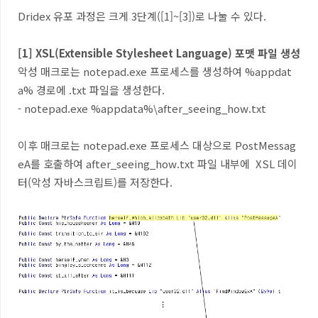
Dridex 유포 과정은 크게 3단계
([1]~[3])
로 나눌 수 있다.
[1] XSL(
Extensible Stylesheet Language) 포맷 파일 생성
악성 매크로는 notepad.exe 프로세스를 생성하여 %appdat
a% 경로에 .txt 파일을 생성한다.
- notepad.exe
%appdata%\after_seeing_how.txt
이후 매크로는 notepad.exe 프로세스 대상으로 PostMessag
eA를 호출하여
after_seeing_how.txt 파일 내부에 XSL 데이
터(악성 자바스크립트)를 저장한다.