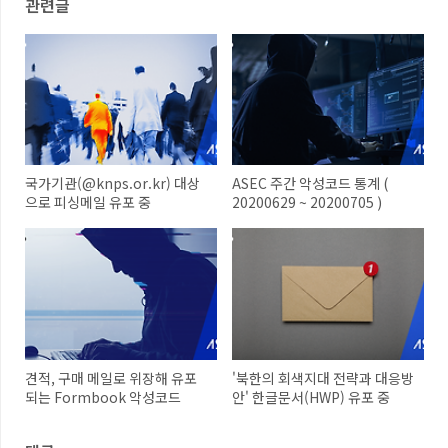
관련글
국가기관(@knps.or.kr) 대상
ASEC 주간 악성코드 통계 (
으로 피싱메일 유포 중
20200629 ~ 20200705 )
견적, 구매 메일로 위장해 유포
'북한의 회색지대 전략과 대응방
되는 Formbook 악성코드
안' 한글문서(HWP) 유포 중