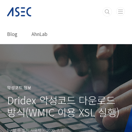
본문 바로가기
Blog
AhnLab
악성코드 정보
Dridex 악성코드 다운로드
방식(WMIC 이용 XSL 실행)
by 알 수 없는 사용자
2020. 7. 7.