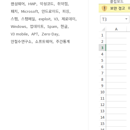
랜섬웨어
HWP
악성코드
취약점
패치
Microsoft
안드로이드
피싱
스팸
스팸메일
exploit
V3
제로데이
Windows
업데이트
Spam
한글
V3 mobile
APT
Zero-Day
안철수연구소
소프트웨어
주간통계