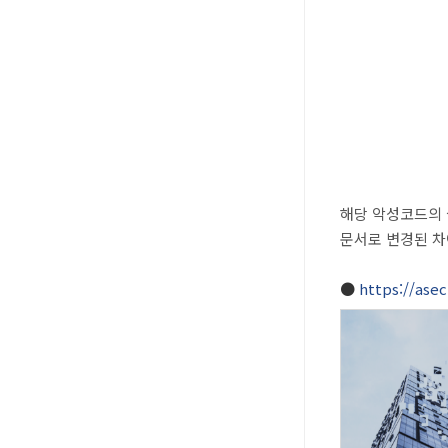
해당 악성코드의 실
문서로 변경된 차
●
https://ase