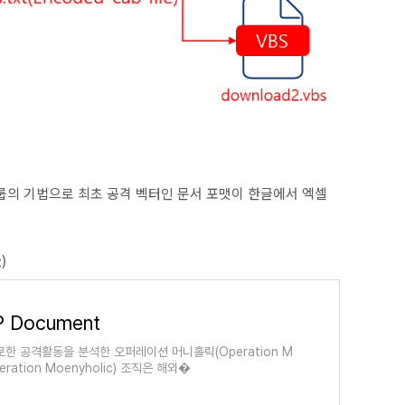
NI그룹의 기법으로 최초 공격 벡터인 문서 포맷이 한글에서 엑셀
)
P Document
 공격활동을 분석한 오퍼레이션 머니홀릭(Operation M
ation Moenyholic) 조직은 해외�