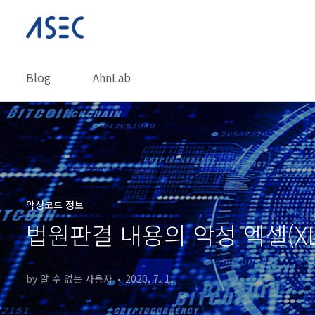
본문 바로가기
Blog
AhnLab
악성코드 정보
법원판결 내용의 악성 엑셀(XLS
by 알 수 없는 사용자
2020. 7. 1.