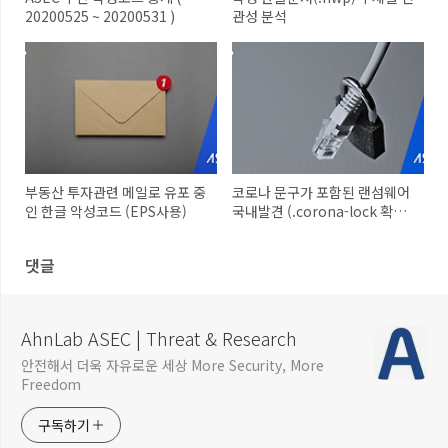
20200525 ~ 20200531 )
관성 분석
부동산 투자관련 메일로 유포 중
코로나 문구가 포함된 랜섬웨어
인 한글 악성코드 (EPS사용)
국내발견 (.corona-lock 확장
자)
댓글
AhnLab ASEC | Threat & Research
안전해서 더욱 자유로운 세상 More Security, More
Freedom
구독하기