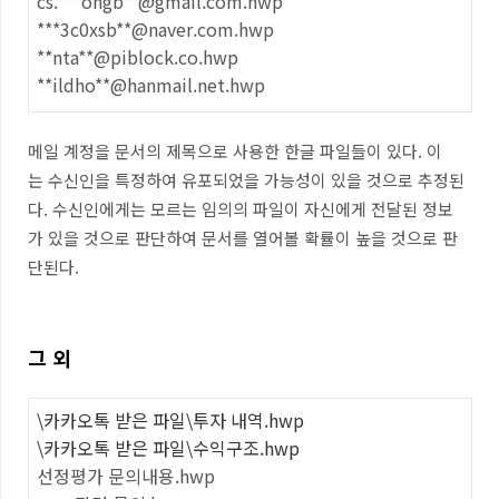
cs.***ongb**@gmail.com.hwp
***3c0xsb**@naver.com.hwp
**nta**@piblock.co.hwp
**ildho**@hanmail.net.hwp
메일 계정을 문서의 제목으로 사용한 한글 파일들이 있다. 이
는 수신인을 특정하여 유포되었을 가능성이 있을 것으로 추정된
다. 수신인에게는 모르는 임의의 파일이 자신에게 전달된 정보
가 있을 것으로 판단하여 문서를 열어볼 확률이 높을 것으로 판
단된다.
그 외
\카카오톡 받은 파일\투자 내역.hwp
\카카오톡 받은 파일\수익구조.hwp
선정평가 문의내용.hwp