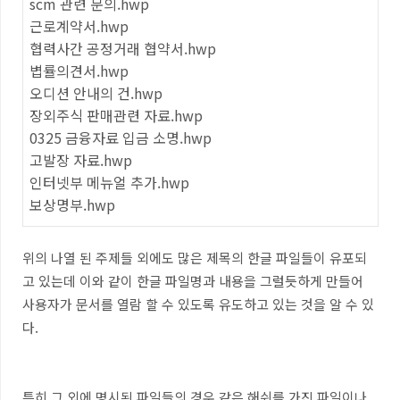
scm 관련 문의.hwp
근로계약서.hwp
협력사간 공정거래 협약서.hwp
볍률의견서.hwp
오디션 안내의 건.hwp
장외주식 판매관련 자료.hwp
0325 금융자료 입금 소명.hwp
고발장 자료.hwp
인터넷부 메뉴얼 추가.hwp
보상명부.hwp
위의 나열 된 주제들 외에도 많은 제목의 한글 파일들이 유포되
고 있는데 이와 같이 한글 파일명과 내용을 그럴듯하게 만들어
사용자가 문서를 열람 할 수 있도록 유도하고 있는 것을 알 수 있
다.
특히 그 외에 명시된 파일들의 경우 같은 해쉬를 가진 파일이나