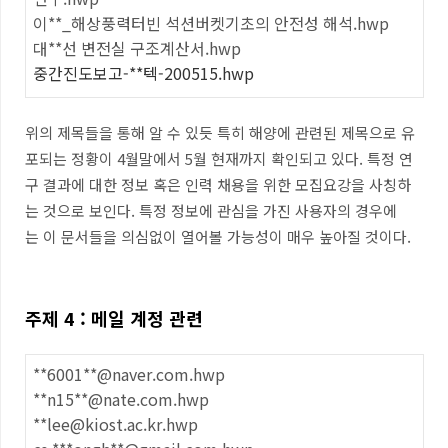
이**_해상풍력터빈 석션버켓기초의 안전성 해석.hwp
대**선 변전실 구조계산서.hwp
중간진도보고-**텍-200515.hwp
위의 제목들을 통해 알 수 있듯 특히 해양에 관련된 제목으로 유
포되는 정황이 4월말에서 5월 현재까지 확인되고 있다. 특정 연
구 결과에 대한 정보 혹은 인력 채용을 위한 모집요강을 사칭하
는 것으로 보인다. 특정 정보에 관심을 가진 사용자의 경우에
는 이 문서들을 의심없이 열어볼 가능성이 매우 높아질 것이다.
주제 4 : 메일 계정 관련
**6001**@naver.com.hwp
**n15**@nate.com.hwp
**lee@kiost.ac.kr.hwp