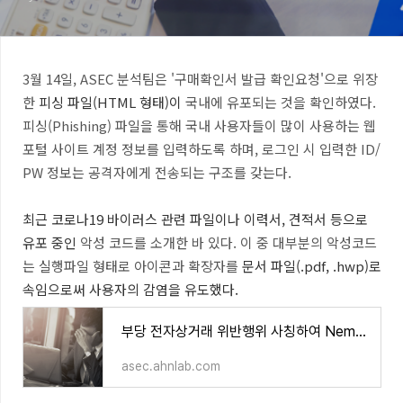
3월 14일, ASEC 분석팀은 '구매확인서 발급 확인요청'으로 위장
한
피싱 파일(HTML 형태)이
국내에 유포되는 것을 확인하였다.
피싱(Phishing) 파일을 통해 국내 사용자들이 많이 사용하는 웹
포털 사이트 계정 정보를 입력하도록 하며, 로그인 시 입력한 ID/
PW 정보는 공격자에게 전송되는 구조를 갖는다.
최근 코로나19 바이러스 관련 파일이나 이력서, 견적서 등으로
유포 중인
악성 코드를 소개한 바 있다. 이 중 대부분의 악성코드
는 실행파일 형태로 아이콘과 확장자를
문
서 파일(
.pdf, .hwp)로
속임으로써 사용자의 감염을 유도했다.
부당 전자상거래 위반행위 사칭하여 Nemty 2.5 랜섬웨어 유포 중
asec.ahnlab.com