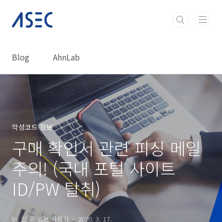
본문 바로가기
Blog
AhnLab
악성코드 정보
구매 확인서 관련 피싱 메일
주의! (국내 포털 사이트
ID/PW 탈취)
by 알 수 없는 사용자
2020. 3. 17.